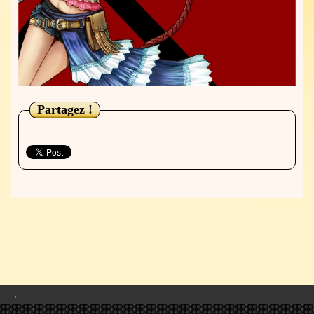
Partagez !
.