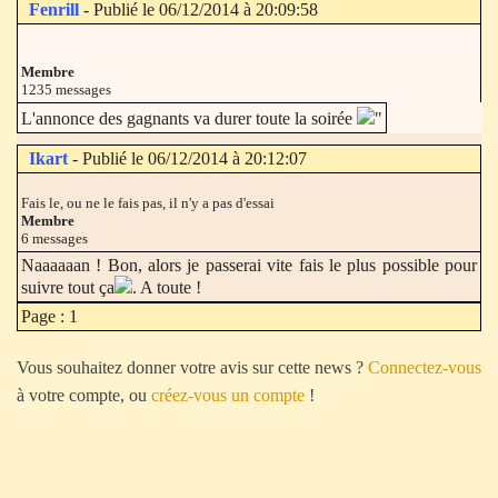
Fenrill
- Publié le 06/12/2014 à 20:09:58
Membre
1235 messages
L'annonce des gagnants va durer toute la soirée
"
Ikart
- Publié le 06/12/2014 à 20:12:07
Fais le, ou ne le fais pas, il n'y a pas d'essai
Membre
6 messages
Naaaaaan ! Bon, alors je passerai vite fais le plus possible pour
suivre tout ça
. A toute !
Page : 1
Vous souhaitez donner votre avis sur cette news ?
Connectez-vous
à votre compte, ou
créez-vous un compte
!