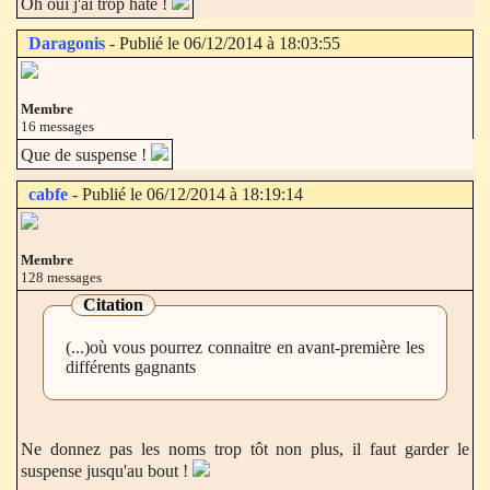
Oh oui j'ai trop hâte !
Daragonis
- Publié le 06/12/2014 à 18:03:55
Membre
16 messages
Que de suspense !
cabfe
- Publié le 06/12/2014 à 18:19:14
Membre
128 messages
Citation
(...)où vous pourrez connaitre en avant-première les
différents gagnants
Ne donnez pas les noms trop tôt non plus, il faut garder le
suspense jusqu'au bout !