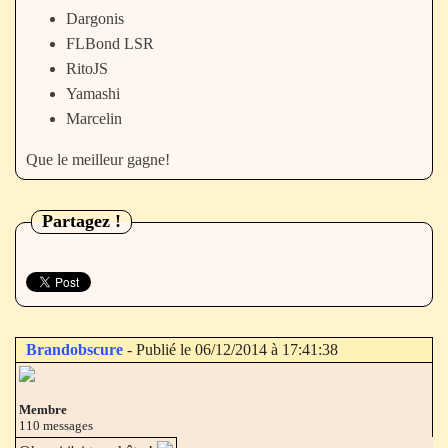
Dargonis
FLBond LSR
RitoJS
Yamashi
Marcelin
Que le meilleur gagne!
Partagez !
Brandobscure
- Publié le 06/12/2014 à 17:41:38
Membre
110 messages