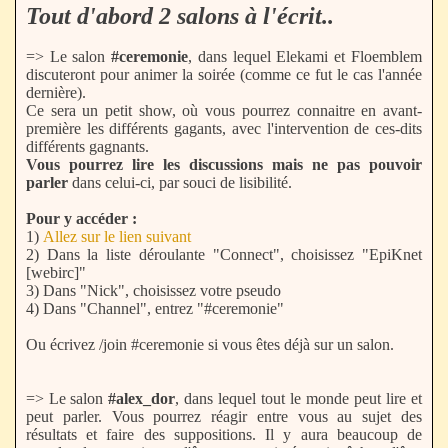
Tout d'abord 2 salons à l'écrit..
=> Le salon
#ceremonie
, dans lequel Elekami et Floemblem
discuteront pour animer la soirée (comme ce fut le cas l'année
dernière).
Ce sera un petit show, où vous pourrez connaitre en avant-
première les différents gagants, avec l'intervention de ces-dits
différents gagnants.
Vous pourrez lire les discussions mais ne pas pouvoir
parler
dans celui-ci, par souci de lisibilité.
Pour y accéder :
1)
Allez sur le lien suivant
2) Dans la liste déroulante "Connect", choisissez "EpiKnet
[webirc]"
3) Dans "Nick", choisissez votre pseudo
4) Dans "Channel", entrez "#ceremonie"
Ou écrivez /join #ceremonie si vous êtes déjà sur un salon.
=> Le salon
#alex_dor
, dans lequel tout le monde peut lire et
peut parler. Vous pourrez réagir entre vous au sujet des
résultats et faire des suppositions. Il y aura beaucoup de