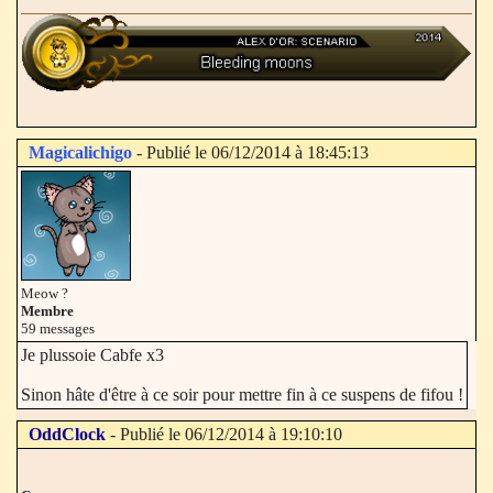
Magicalichigo
- Publié le 06/12/2014 à 18:45:13
Meow ?
Membre
59 messages
Je plussoie Cabfe x3
Sinon hâte d'être à ce soir pour mettre fin à ce suspens de fifou !
OddClock
- Publié le 06/12/2014 à 19:10:10