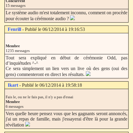
Concurrent
15 messages
Le système audio m'est totalement inconnu, comment on procède
pour écouter la cérémonie audio ?
Fenrill
- Publié le 06/12/2014 à 19:16:53
Membre
1235 messages
Tout sera expliqué en début de cérémonie Odd, pas
d’inquiétudes ^-^
Ce sera simplement un lien vers un live où des gens (oui des
gens) commenteront en direct les résultats.
Ikart
- Publié le 06/12/2014 à 19:58:18
Fais le, ou ne le fais pas, il n'y a pas d'essai
Membre
6 messages
Vers quelle heure pensez vous que les gagnants seront annoncés,
j'ai un repas de famille, mais j'essayerai d'être là pour la grande
révélation