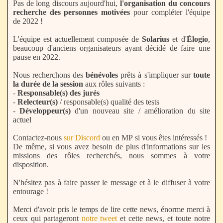
Pas de long discours aujourd'hui,
l'organisation du concours
recherche des personnes motivées
pour compléter l'équipe
de 2022 !
L'équipe est actuellement composée de
Solarius
et d'
Élogio
,
beaucoup d'anciens organisateurs ayant décidé de faire une
pause en 2022.
Nous recherchons des
bénévoles
prêts à s'impliquer sur
toute
la durée de la session
aux rôles suivants :
-
Responsable(s) des jurés
-
Relecteur(s)
/ responsable(s) qualité des tests
-
Développeur(s)
d'un nouveau site / amélioration du site
actuel
Contactez-nous
sur Discord
ou en MP si vous êtes intéressés !
De même, si vous avez besoin de plus d'informations sur les
missions des rôles recherchés, nous sommes à votre
disposition.
N'hésitez pas à faire passer le message et à le diffuser à votre
entourage !
Merci d'avoir pris le temps de lire cette news, énorme merci à
ceux qui partageront
notre tweet
et cette news, et toute notre