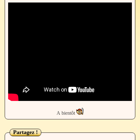
A bientôt
Partagez !