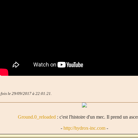
 fois le 29/09/2017 à 22:01:21.
Ground.0_reloaded
: c'est l'histoire d'un mec. Il prend un asce
-
http://hydrox-inc.com
-