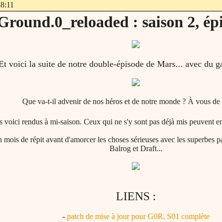
38:11
Ground.0_reloaded : saison 2, épi
Et voici la suite de notre double-épisode de Mars... avec du 
Que va-t-il advenir de nos héros et de notre monde ? À vous de 
 voici rendus à mi-saison. Ceux qui ne s'y sont pas déjà mis peuvent en
n mois de répit avant d'amorcer les choses sérieuses avec les superbes 
Balrog et Draft...
LIENS :
-
patch de mise à jour pour G0R, S01 complète