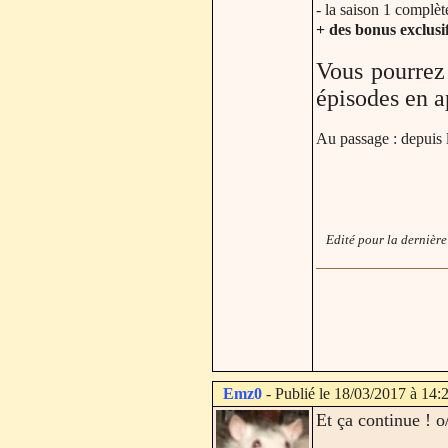
- la saison 1 complète
+ des bonus exclusi
Vous pourrez 
épisodes en 
Au passage : depuis 
Edité pour la dernière
Emz0
- Publié le 18/03/2017 à 14:
Et ça continue ! o