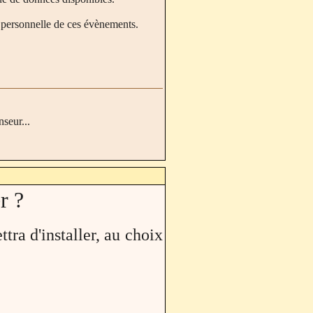
s personnelle de ces évènements.
nseur...
r ?
tra d'installer, au choix