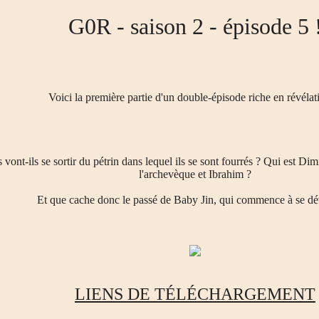
G0R - saison 2 - épisode 5 
Voici la première partie d'un double-épisode riche en révélat
ont-ils se sortir du pétrin dans lequel ils se sont fourrés ? Qui est Di
l'archevèque et Ibrahim ?
Et que cache donc le passé de Baby Jin, qui commence à se dév
LIENS DE TÉLÉCHARGEMENT