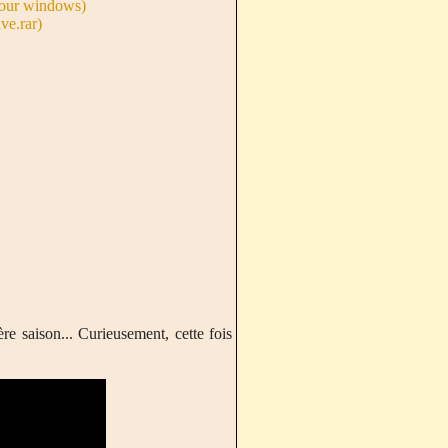
 pour windows)
ve.rar)
re saison... Curieusement, cette fois