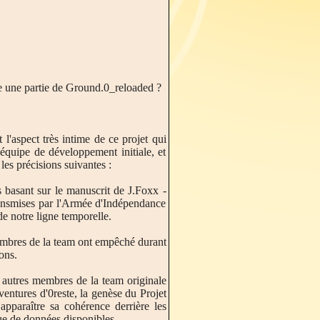
e une partie de Ground.0_reloaded ?
t l'aspect très intime de ce projet qui
'équipe de développement initiale, et
 les précisions suivantes :
s basant sur le manuscrit de J.Foxx -
transmises par l'Armée d'Indépendance
e notre ligne temporelle.
 membres de la team ont empêché durant
ons.
autres membres de la team originale
entures d'0reste, la genèse du Projet
 apparaître sa cohérence derrière les
que de données disponibles.