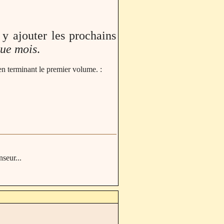
 y ajouter les prochains
ue mois
.
en terminant le premier volume. :
nseur...