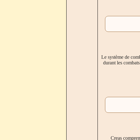
Le système de combat
durant les combats 
Creas comprend