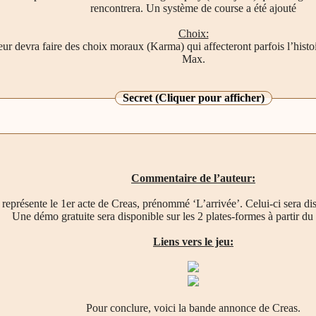
rencontrera. Un système de course a été ajouté
Choix:
eur devra faire des choix moraux (Karma) qui affecteront parfois l’histoir
Max.
Secret (Cliquer pour afficher)
Commentaire de l’auteur:
eprésente le 1er acte de Creas, prénommé ‘L’arrivée’. Celui-ci sera disp
Une démo gratuite sera disponible sur les 2 plates-formes à partir du
Liens vers le jeu:
Pour conclure, voici la bande annonce de Creas.