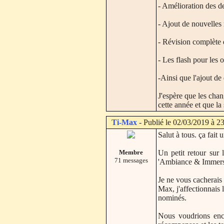
- Amélioration des des
- Ajout de nouvelles
- Révision complète d
- Les flash pour les ob
-Ainsi que l'ajout de
J'espère que les chan
cette année et que la 
Ti-Max
- Publié le 02/03/2019 à 2
Salut à tous. ça fait
Membre
Un petit retour sur 
71 messages
'Ambiance & Immersio
Je ne vous cacherais 
Max, j'affectionnais 
nominés.
Nous voudrions enco