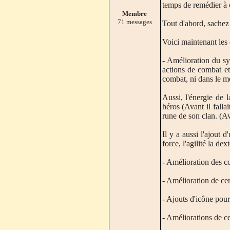
temps de remédier à 
Membre
71 messages
Tout d'abord, sachez 
Voici maintenant les
- Amélioration du sy
actions de combat et
combat, ni dans le m
Aussi, l'énergie de 
héros (Avant il falla
rune de son clan. (Ava
Il y a aussi l'ajout 
force, l'agilité la dext
- Amélioration des c
- Amélioration de cer
- Ajouts d'icône pour
- Améliorations de c