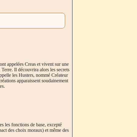
ont appelées Creas et vivent sur une
erre. Il découvrira alors les secrets
 appelle les Husters, nommé Créateur
s créations apparaissent soudainement
es.
s les fonctions de base, excepté
mpact des choix moraux) et même des