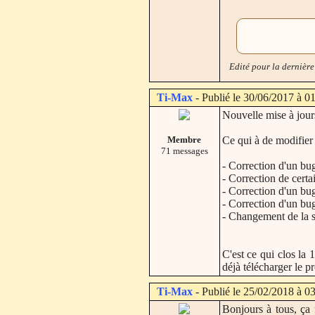
Edité pour la dernière
Ti-Max
- Publié le 30/06/2017 à 0
Nouvelle mise à jours
Membre
Ce qui à de modifier 
71 messages
- Correction d'un bu
- Correction de certa
- Correction d'un bug
- Correction d'un bu
- Changement de la sa
C'est ce qui clos la 
déjà télécharger le pr
Ti-Max
- Publié le 25/02/2018 à 0
Bonjours à tous, ça 