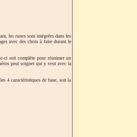
t, les runes sont intégrées dans les
ages avec des choix à faire durant le
lle-ci soit complète pour réanimer un
n héros peut soigner qui y veut avec la
s 4 caractéristiques de base, soit la