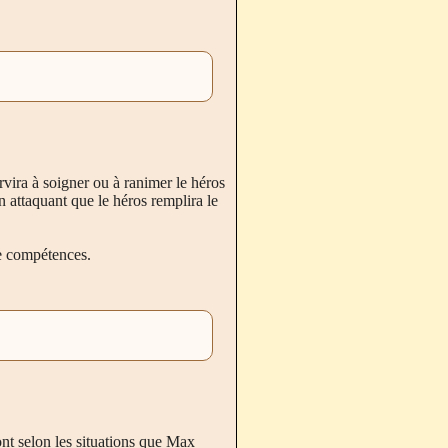
rvira à soigner ou à ranimer le héros
n attaquant que le héros remplira le
de compétences.
nt selon les situations que Max