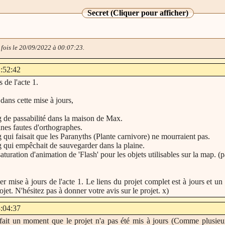
Secret (Cliquer pour afficher)
 fois le 20/09/2022 à 00:07:23.
1:52:42
 de l'acte 1.
dans cette mise à jours,
g de passabilité dans la maison de Max.
ines fautes d'orthographes.
 qui faisait que les Paranyths (Plante carnivore) ne mourraient pas.
g qui empêchait de sauvegarder dans la plaine.
turation d'animation de 'Flash' pour les objets utilisables sur la map. (
1er mise à jours de l'acte 1. Le liens du projet complet est à jours et un
ojet. N'hésitez pas à donner votre avis sur le projet. x)
3:04:37
fait un moment que le projet n'a pas été mis à jours (Comme plusieurs 