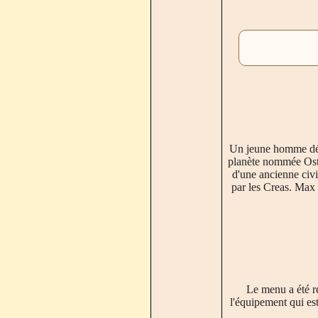
Un jeune homme déco
planète nommée Ostra
d'une ancienne civi
par les Creas. Max f
Le menu a été r
l'équipement qui es