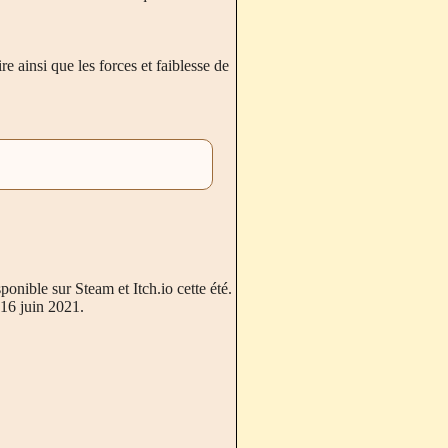
e ainsi que les forces et faiblesse de
onible sur Steam et Itch.io cette été.
 16 juin 2021.