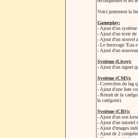
récompenses et les te
Voici justement la lis
Gameplay:
- Ajout d'un système
- Ajout d'un texte de 
- Ajout d'un nouvel a
- Le breuvage 'Eau e
- Ajout d'un nouveau
Système (Livre):
- Ajout d'un signet 
Système (CMS):
- Correction du lag qu
- Ajout d'une liste c
- Retrait de la catég
la catégorie)
Système (CBS):
- Ajout d'un son lorsq
- Ajout d'un tutoriel
- Ajout d'images indi
- Ajout de 2 compét