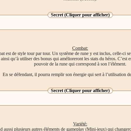
Secret (Cliquer pour afficher)
Combat:
 est de style tour par tour. Un système de rune y est inclus, celle-ci se
ainsi qu’à utiliser des bonus qui amélioreront les stats du héros. C’est e
pouvoir de la rune qui correspond à son l’élément.
En se défendant, il pourra remplir son énergie qui sert à l’utilisation 
Secret (Cliquer pour afficher)
Variété:
 aussi plusieurs autres éléments de gameplay (Mini-jeux) qui changero