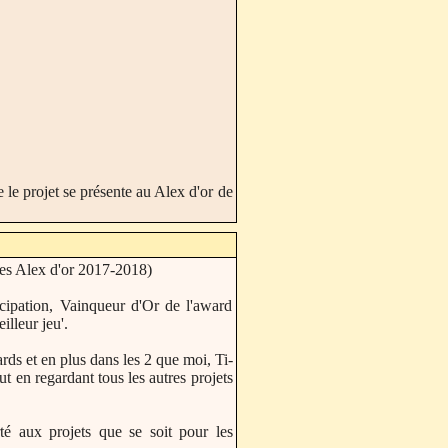
 le projet se présente au Alex d'or de
 les Alex d'or 2017-2018)
icipation, Vainqueur d'Or de l'award
lleur jeu'.
rds et en plus dans les 2 que moi, Ti-
t en regardant tous les autres projets
é aux projets que se soit pour les