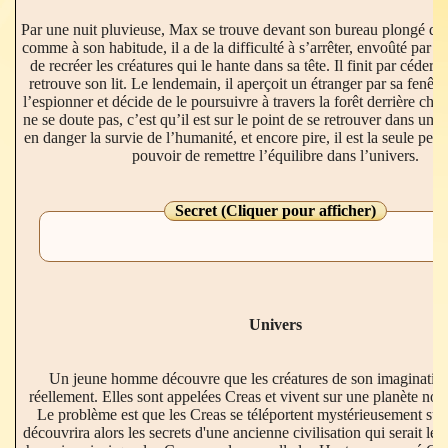
Par une nuit pluvieuse, Max se trouve devant son bureau plongé dan
comme à son habitude, il a de la difficulté à s’arrêter, envoûté par c
de recréer les créatures qui le hante dans sa tête. Il finit par céder à 
retrouve son lit. Le lendemain, il aperçoit un étranger par sa fenêt
l’espionner et décide de le poursuivre à travers la forêt derrière chez
ne se doute pas, c’est qu’il est sur le point de se retrouver dans un c
en danger la survie de l’humanité, et encore pire, il est la seule per
pouvoir de remettre l’équilibre dans l’univers.
Secret (Cliquer pour afficher)
Univers
Un jeune homme découvre que les créatures de son imagination
réellement. Elles sont appelées Creas et vivent sur une planète no
Le problème est que les Creas se téléportent mystérieusement sur l
découvrira alors les secrets d'une ancienne civilisation qui serait les