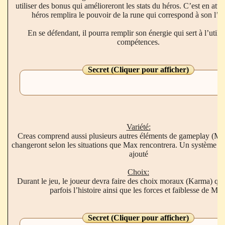
utiliser des bonus qui amélioreront les stats du héros. C’est en atta
héros remplira le pouvoir de la rune qui correspond à son l’é
En se défendant, il pourra remplir son énergie qui sert à l’utili
compétences.
Secret (Cliquer pour afficher)
Variété:
Creas comprend aussi plusieurs autres éléments de gameplay (Min
changeront selon les situations que Max rencontrera. Un système de
ajouté
Choix:
Durant le jeu, le joueur devra faire des choix moraux (Karma) qui
parfois l’histoire ainsi que les forces et faiblesse de Max
Secret (Cliquer pour afficher)