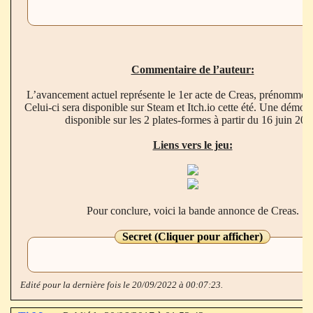
Commentaire de l’auteur:
L’avancement actuel représente le 1er acte de Creas, prénommé ‘
Celui-ci sera disponible sur Steam et Itch.io cette été. Une démo g
disponible sur les 2 plates-formes à partir du 16 juin 202
Liens vers le jeu:
Pour conclure, voici la bande annonce de Creas.
Secret (Cliquer pour afficher)
Edité pour la dernière fois le 20/09/2022 à 00:07:23.