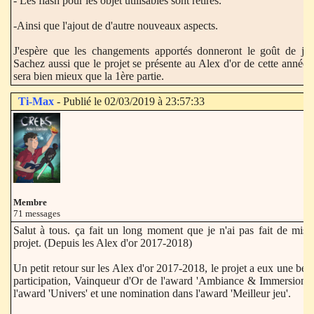
- Les flash pour les objet utilisables sont retirés.
-Ainsi que l'ajout de d'autre nouveaux aspects.
J'espère que les changements apportés donneront le goût de jou
Sachez aussi que le projet se présente au Alex d'or de cette année e
sera bien mieux que la 1ère partie.
Ti-Max
- Publié le 02/03/2019 à 23:57:33
Membre
71 messages
Salut à tous. ça fait un long moment que je n'ai pas fait de mise 
projet. (Depuis les Alex d'or 2017-2018)
Un petit retour sur les Alex d'or 2017-2018, le projet a eux une belle
participation, Vainqueur d'Or de l'award 'Ambiance & Immersion',
l'award 'Univers' et une nomination dans l'award 'Meilleur jeu'.