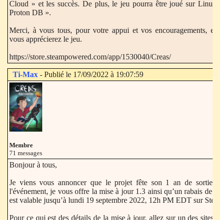
Cloud » et les succès. De plus, le jeu pourra être joué sur Linux 
Proton DB ».
Merci, à vous tous, pour votre appui et vos encouragements, en
vous apprécierez le jeu.
https://store.steampowered.com/app/1530040/Creas/
Ti-Max
- Publié le 17/09/2022 à 19:07:59
Membre
71 messages
Bonjour à tous,
Je viens vous annoncer que le projet fête son 1 an de sortie. 
l'événement, je vous offre la mise à jour 1.3 ainsi qu’un rabais de 
est valable jusqu’à lundi 19 septembre 2022, 12h PM EDT sur Steam 
Pour ce qui est des détails de la mise à jour, allez sur un des sites