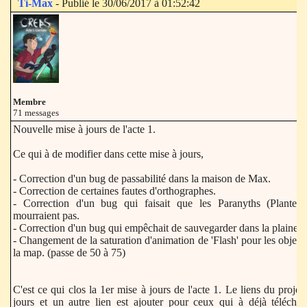
Ti-Max
- Publié le 30/06/2017 à 01:52:42
Membre
71 messages
Nouvelle mise à jours de l'acte 1.
Ce qui à de modifier dans cette mise à jours,
- Correction d'un bug de passabilité dans la maison de Max.
- Correction de certaines fautes d'orthographes.
- Correction d'un bug qui faisait que les Paranyths (Plante c
mourraient pas.
- Correction d'un bug qui empêchait de sauvegarder dans la plaine.
- Changement de la saturation d'animation de 'Flash' pour les objets u
la map. (passe de 50 à 75)
C'est ce qui clos la 1er mise à jours de l'acte 1. Le liens du projet
jours et un autre lien est ajouter pour ceux qui à déjà télécharg