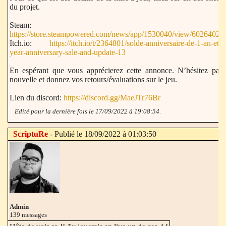
du projet.
Steam:
https://store.steampowered.com/news/app/1530040/view/6026402
Itch.io:
https://itch.io/t/2364801/solde-anniversaire-de-1-an-et-
year-anniversary-sale-and-update-13
En espérant que vous apprécierez cette annonce. N’hésitez pas 
nouvelle et donnez vos retours/évaluations sur le jeu.
Lien du discord:
https://discord.gg/MaeJTr76Br
Edité pour la dernière fois le 17/09/2022 à 19:08:54.
ScriptuRe
- Publié le 18/09/2022 à 01:03:50
Admin
139 messages