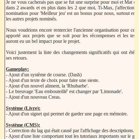
Je ne vous cacherais pas que se fut une surprise pour moi et Mat d'
dans 2 awards et en plus dans les 2 que moi, Ti-Max, j'affectionna
nomination pour 'Meilleur jeu' est un bonus pour nous, surtout en 
les autres projets nominés.
Nous voudrions encore remercier l'ancienne organisation pour ce 
apporté aux projets que se soit pour les récompenses et les tests
auront eu un bel impact pour le projet.
Voici justement la liste des changements significatifs qui ont été 
ses retours.
Gameplay:
- Ajout d'un système de course. (Dash)
- Ajout d'un texte de choix pour faire une sieste.
- Ajout d'un nouvel aliment, la 'Rhubarbe'.
- Le breuvage 'Eau embouteillé' est changer par 'Limonade'.
- Ajout d'un nouveau Creas.
Système (Livre):
- Ajout d'un signet qui permet de garder une page en mémoire.
Système (CMS):
- Correction du lag qui était causé par l'affichage des descriptions.
- Ajout d'une liste comportant tout les tutoriaux importants sur le ga