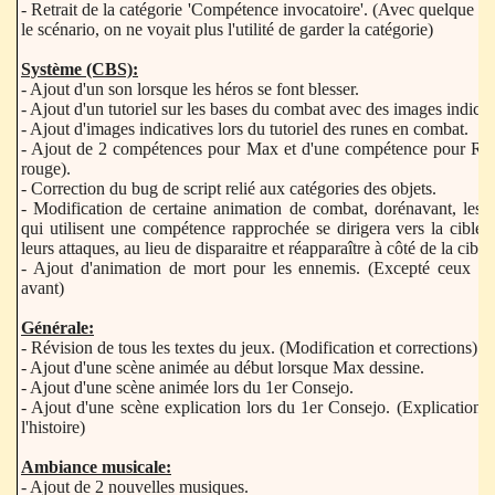
- Retrait de la catégorie 'Compétence invocatoire'. (Avec quelque 
le scénario, on ne voyait plus l'utilité de garder la catégorie)
Système (CBS):
- Ajout d'un son lorsque les héros se font blesser.
- Ajout d'un tutoriel sur les bases du combat avec des images indicat
- Ajout d'images indicatives lors du tutoriel des runes en combat.
- Ajout de 2 compétences pour Max et d'une compétence pour Re
rouge).
- Correction du bug de script relié aux catégories des objets.
- Modification de certaine animation de combat, dorénavant, les 
qui utilisent une compétence rapprochée se dirigera vers la cible 
leurs attaques, au lieu de disparaitre et réapparaître à côté de la cible.
- Ajout d'animation de mort pour les ennemis. (Excepté ceux qui
avant)
Générale:
- Révision de tous les textes du jeux. (Modification et corrections)
- Ajout d'une scène animée au début lorsque Max dessine.
- Ajout d'une scène animée lors du 1er Consejo.
- Ajout d'une scène explication lors du 1er Consejo. (Explication 
l'histoire)
Ambiance musicale:
- Ajout de 2 nouvelles musiques.