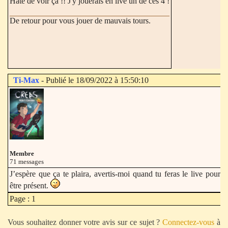
Hâte de voir ça !! J'y jouerais en live un de ces 4 !
De retour pour vous jouer de mauvais tours.
Ti-Max
- Publié le 18/09/2022 à 15:50:10
Membre
71 messages
J’espère que ça te plaira, avertis-moi quand tu feras le live pour v
être présent.
Page : 1
Vous souhaitez donner votre avis sur ce sujet ?
Connectez-vous
à