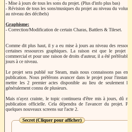
- Mise à jours de tous les sons du projet. (Plus d'info plus bas)
- Révision de tous les sons/musiques du projet au niveau du volume
au niveau des décibels)
Graphisme:
- Correction/Modification de certain Charas, Battlers & Tileset.
Comme dit plus haut, il y a eu mise à jours au niveau des ressourc
certaines ressources graphiques. La raison est que le projet s
commercial et pour une raison de droits d'auteur, il a été préférable 
jours à ce niveau.
Le projet sera publié sur Steam, mais nous connaissons pas enco
publication. Nous préférons avancer dans le projet pour l'instant 
mettre les 2 premier actes disponible au lieu de seulement l'a
généralement connu de plusieurs.
Mais n'ayez crainte, le topic continuera d'être mis à jours, dû mo
publication officielle. Cela dépendra de l'avancer du projet. Pour
quelques nouveaux screens sur l'acte 2.
Secret (Cliquer pour afficher)