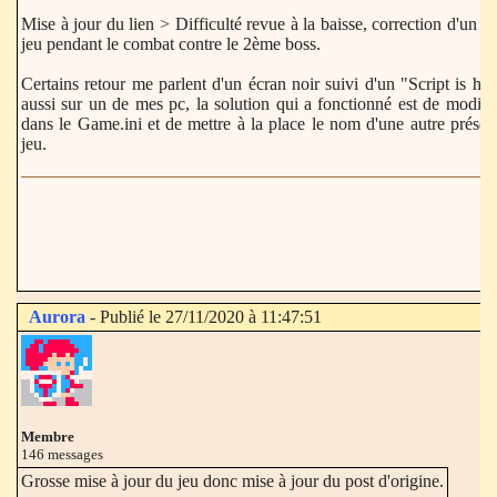
Mise à jour du lien > Difficulté revue à la baisse, correction d'un b
jeu pendant le combat contre le 2ème boss.
Certains retour me parlent d'un écran noir suivi d'un "Script is han
aussi sur un de mes pc, la solution qui a fonctionné est de modif
dans le Game.ini et de mettre à la place le nom d'une autre présen
jeu.
Aurora
- Publié le 27/11/2020 à 11:47:51
Membre
146 messages
Grosse mise à jour du jeu donc mise à jour du post d'origine.