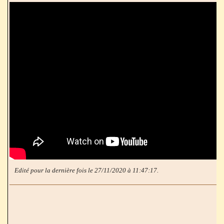
Edité pour la dernière fois le 27/11/2020 à 11:47:17.