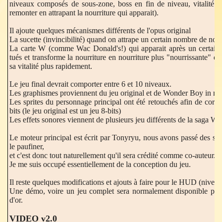
niveaux composés de sous-zone, boss en fin de niveau, vitalité dé
remonter en attrapant la nourriture qui apparait).
Il ajoute quelques mécanismes différents de l'opus original
La sucette (invincibilité) quand on attrape un certain nombre de nourr
La carte W (comme Wac Donald's!) qui apparait après un certain
tués et transforme la nourriture en nourriture plus "nourrissante" q
sa vitalité plus rapidement.
Le jeu final devrait comporter entre 6 et 10 niveaux.
Les graphismes proviennent du jeu original et de Wonder Boy in mo
Les sprites du personnage principal ont été retouchés afin de corre
bits (le jeu original est un jeu 8-bits)
Les effets sonores viennent de plusieurs jeu différents de la saga 
Le moteur principal est écrit par Tonyryu, nous avons passé des se
le paufiner,
et c'est donc tout naturellement qu'il sera crédité comme co-auteur.
Je me suis occupé essentiellement de la conception du jeu.
Il reste quelques modifications et ajouts à faire pour le HUD (niveau
Une démo, voire un jeu complet sera normalement disponible pou
d'or.
VIDEO v2.0