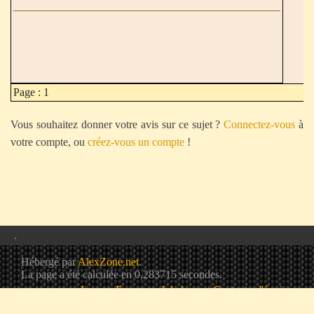
Page : 1
Vous souhaitez donner votre avis sur ce sujet ?
Connectez-vous
à
votre compte, ou
créez-vous un compte
!
.
Hébergé par
AlexZone.net
.
La page a été calculée en 0,283715 secondes.
Jeux
Forum
Jukebox
Contacter l'équipe