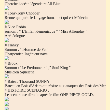
Cherche l'océan légendaire All Blue.
# Tony-Tony Chopper
Renne qui parle le langage humain et qui est Médecin
# Nico Robin
surnom : " L'Enfant démoniaque " "Miss Allsunday "
Archéologue
# Franky
Surnom : "l'Homme de Fer"
Charpentier, Ingénieur naval
# Brook
Surnom : "Le Fredonneur " ," Soul King "
Musicien Squelette
# Bateau Thousand SUNNY
Bateau en Bois d'Adam qui résiste aux attaques des Rois des Mers !
# HISTOIRE SCENARIO :
Le scénario se déroule après le film ONE PIECE GOLD.