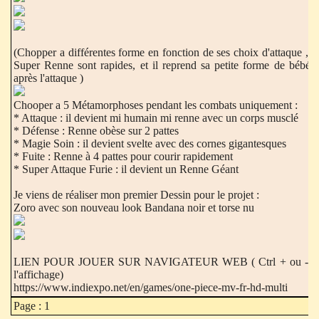
(Chopper a différentes forme en fonction de ses choix d'attaque ,
Super Renne sont rapides, et il reprend sa petite forme de bébé
après l'attaque )
Chooper a 5 Métamorphoses pendant les combats uniquement :
* Attaque : il devient mi humain mi renne avec un corps musclé
* Défense : Renne obèse sur 2 pattes
* Magie Soin : il devient svelte avec des cornes gigantesques
* Fuite : Renne à 4 pattes pour courir rapidement
* Super Attaque Furie : il devient un Renne Géant
Je viens de réaliser mon premier Dessin pour le projet :
Zoro avec son nouveau look Bandana noir et torse nu
LIEN POUR JOUER SUR NAVIGATEUR WEB ( Ctrl + ou - pour r
l'affichage)
https://www.indiexpo.net/en/games/one-piece-mv-fr-hd-multi
Page : 1