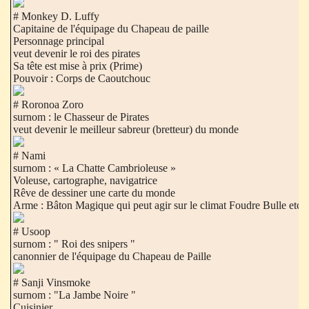
# Monkey D. Luffy
Capitaine de l'équipage du Chapeau de paille
Personnage principal
veut devenir le roi des pirates
Sa tête est mise à prix (Prime)
Pouvoir : Corps de Caoutchouc
# Roronoa Zoro
surnom : le Chasseur de Pirates
veut devenir le meilleur sabreur (bretteur) du monde
# Nami
surnom : « La Chatte Cambrioleuse »
Voleuse, cartographe, navigatrice
Rêve de dessiner une carte du monde
Arme : Bâton Magique qui peut agir sur le climat Foudre Bulle etc ..
# Usoop
surnom : " Roi des snipers "
canonnier de l'équipage du Chapeau de Paille
# Sanji Vinsmoke
surnom : "La Jambe Noire "
Cuisinier