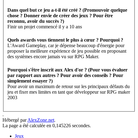
Dans quel but ce jeu a-t-il été créé ? (Promouvoir quelque
chose ? Donner envie de créer des jeux ? Pour être
reconnu, avoir du succès ?)
Finir un projet commencé il y a 10 ans
Quels awards vous tiennent le plus à cœur ? Pourquoi ?
L'Award Gameplay, car je dépense beaucoup d'énergie pour
proposer la meilleure expérience de jeu possible en proposant
des systèmes encore jamais vu sur RPG Maker.
Pourquoi s'être inscrit aux Alex d'or ? (Pour vous évaluer
par rapport aux autres ? Pour avoir des conseils ? Pour
simplement essayer ?)
Pour avoir un maximum de retour sur les principaux défauts du
jeu et fixer mes limites en tant que développeur sur RPG maker
2003
.
Hébergé par
AlexZone.net
.
La page a été calculée en 0,145226 secondes.
Jeux