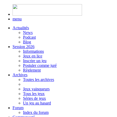
menu
Actualités
News
Podcast
Blog
Session 2026
Informations
Jeux en lice
Inscrire un jeu
Postuler comme juré
Règlement
Archives
Toutes les archives
Jeux vainqueurs
Tous les jeux
Séries de jeux
Un jeu au hasard
Forum
Index du forum