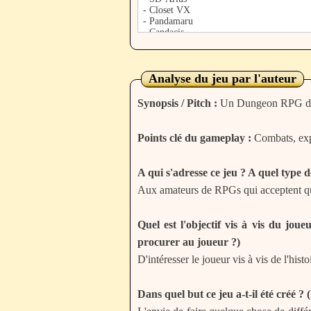
Analyse du jeu par l'auteur
Synopsis / Pitch :
Un Dungeon RPG dans
Points clé du gameplay :
Combats, exp
A qui s'adresse ce jeu ? A quel type 
Aux amateurs de RPGs qui acceptent qu
Quel est l'objectif vis à vis du joue
procurer au joueur ?)
D'intéresser le joueur vis à vis de l'hist
Dans quel but ce jeu a-t-il été créé 