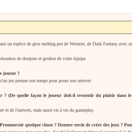
 un espèce de gros melting-pot de Western, de Dark Fantasy avec une
loration de donjons et gestion de votre équipe
de joueur ?
'un jeu prenne son temps pour poser son univers
ur ? (De quelle façon le joueur doit-il ressentir du plaisir dans l
oire et de l'univers, mais aussi vis à vis du gameplay.
? (Promouvoir quelque chose ? Donner envie de créer des jeux ? Pou