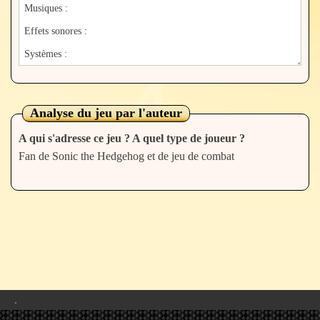
Analyse du jeu par l'auteur
A qui s'adresse ce jeu ? A quel type de joueur ?
Fan de Sonic the Hedgehog et de jeu de combat
.