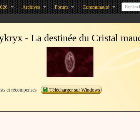
2026
Archives
Forum
Communauté
kryx - La destinée du Cristal mau
sts et récompenses
Télécharger sur Windows