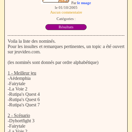
Par
le nuage
le 01/10/2005
Aucun commentaire
Catégories :
Résultats
Voila la liste des nominés.
Pour les insultes et remarques pertinentes, un topic a été ouvert
sur jeuvideo.com.
(les nominés sont donnés par ordre alphabétique)
1 - Meilleur jeu
-Aëdemphia
-Fairytale
-La Voie 2
-Rutipa's Quest 4
-Rutipa's Quest 6
-Rutipa's Quest 7
2 - Scénario
-Dyhortfight 3
-Fairytale
-La Voie 2