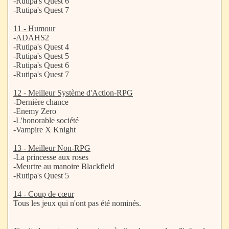
-Rutipa's Quest 6
-Rutipa's Quest 7
11 - Humour
-ADAHS2
-Rutipa's Quest 4
-Rutipa's Quest 5
-Rutipa's Quest 6
-Rutipa's Quest 7
12 - Meilleur Système d'Action-RPG
-Dernière chance
-Enemy Zero
-L'honorable société
-Vampire X Knight
13 - Meilleur Non-RPG
-La princesse aux roses
-Meurtre au manoire Blackfield
-Rutipa's Quest 5
14 - Coup de cœur
Tous les jeux qui n'ont pas été nominés.