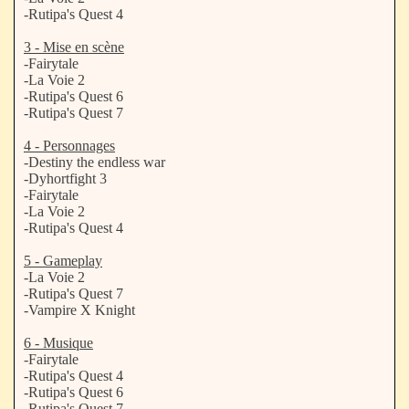
-Rutipa's Quest 4
3 - Mise en scène
-Fairytale
-La Voie 2
-Rutipa's Quest 6
-Rutipa's Quest 7
4 - Personnages
-Destiny the endless war
-Dyhortfight 3
-Fairytale
-La Voie 2
-Rutipa's Quest 4
5 - Gameplay
-La Voie 2
-Rutipa's Quest 7
-Vampire X Knight
6 - Musique
-Fairytale
-Rutipa's Quest 4
-Rutipa's Quest 6
-Rutipa's Quest 7