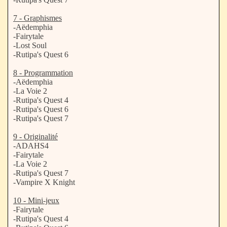
7 - Graphismes
-Aëdemphia
-Fairytale
-Lost Soul
-Rutipa's Quest 6
8 - Programmation
-Aëdemphia
-La Voie 2
-Rutipa's Quest 4
-Rutipa's Quest 6
-Rutipa's Quest 7
9 - Originalité
-ADAHS4
-Fairytale
-La Voie 2
-Rutipa's Quest 7
-Vampire X Knight
10 - Mini-jeux
-Fairytale
-Rutipa's Quest 4