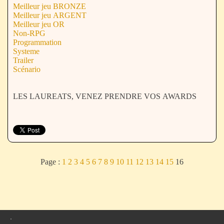
Meilleur jeu BRONZE
Meilleur jeu ARGENT
Meilleur jeu OR
Non-RPG
Programmation
Systeme
Trailer
Scénario
LES LAUREATS, VENEZ PRENDRE VOS AWARDS
Page :
1
2
3
4
5
6
7
8
9
10
11
12
13
14
15
16
.