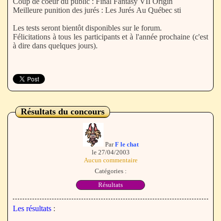
Coup de coeur du public : Final Fantasy VII Origin
Meilleure punition des jurés : Les Jurés Au Québec sti
Les tests seront bientôt disponibles sur le forum.
Félicitations à tous les participants et à l'année prochaine (c'est
à dire dans quelques jours).
Résultats du concours
Par
F le chat
le 27/04/2003
Aucun commentaire
Catégories :
Résultats
Les résultats
: