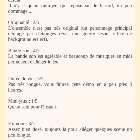
Il n'y a qu'un mini-jeu qui repose sur le hasard, un peu
dommage ...
Originalité : 2/5
L'ensemble n'est pas très original (un personnage principal
dérangé par d'étranges reve, une guerre fesant office de
background ect ect).
Bande-son : 4/5
La bande son est agréable et beaucoup de musiques en midi
permettent d'alléger le jeu.
Durée de vie : 3/5
Pas très longue, vous finirez cette démo en a peu près 3
heures.
Mini-jeux : 1/5
Qu'un seul pour l'instant.
Humour : 3/5
Assez bien dosé, toujours là pour alléger quelques scene un
peu longue.