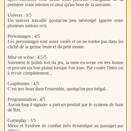
premiere vraie mission et ainsi qu'un bout de la suivante.
Univers : 3/5
Un univers travaillé quoiqu'un peu stéréotipé (guerre entre
plusieurs nations ect).
Personnages : 4/5
Les personnages sont assez variés et on ne tombe pas dans les
cliché de la grosse brute et du petit moine.
Mise en scène : 4.5/5
Surement le points fort du jeu, la mise en scene est tres bonne
et procure un bon plaisir lorsque l'on joue. Par contre l'intro est
à revoir completement...
Graphismes : 4/5
C'est tres beau dans l'ensemble, quoiqu'un peu inégal.
Programmation : 4/5
Aucun bug à signaler a part un produit par le systeme de base
de Rm.
Gameplay : 3/5
Menu et Système de combat (très dynamique au passage) par
défaut.