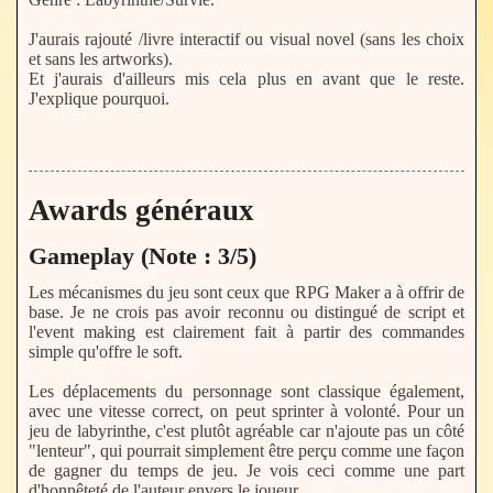
J'aurais rajouté /livre interactif ou visual novel (sans les choix
et sans les artworks).
Et j'aurais d'ailleurs mis cela plus en avant que le reste.
J'explique pourquoi.
Awards généraux
Gameplay (Note : 3/5)
Les mécanismes du jeu sont ceux que RPG Maker a à offrir de
base. Je ne crois pas avoir reconnu ou distingué de script et
l'event making est clairement fait à partir des commandes
simple qu'offre le soft.
Les déplacements du personnage sont classique également,
avec une vitesse correct, on peut sprinter à volonté. Pour un
jeu de labyrinthe, c'est plutôt agréable car n'ajoute pas un côté
"lenteur", qui pourrait simplement être perçu comme une façon
de gagner du temps de jeu. Je vois ceci comme une part
d'honnêteté de l'auteur envers le joueur.