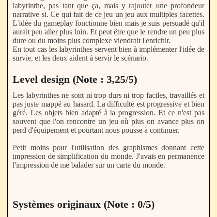
labyrinthe, pas tant que ça, mais y rajouter une profondeur
narrative si. Ce qui fait de ce jeu un jeu aux multiples facettes.
L'idée du gameplay fonctionne bien mais je suis persuadé qu'il
aurait peu aller plus loin. Et peut être que le rendre un peu plus
dure ou du moins plus complexe viendrait l'enrichir.
En tout cas les labyrinthes servent bien à implémenter l'idée de
survie, et les deux aident à servir le scénario.
Level design (Note : 3,25/5)
Les labyrinthes ne sont ni trop durs ni trop faciles, travaillés et
pas juste mappé au hasard. La difficulté est progressive et bien
géré. Les objets bien adapté à la progression. Et ce n'est pas
souvent que l'on rencontre un jeu où plus on avance plus on
perd d'équipement et pourtant nous pousse à continuer.
Petit moins pour l'utilisation des graphismes donnant cette
impression de simplification du monde. J'avais en permanence
l'impression de me balader sur un carte du monde.
Systèmes originaux (Note : 0/5)