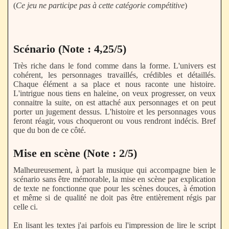
(
Ce jeu ne participe pas à cette catégorie compétitive
)
Scénario (Note : 4,25/5)
Très riche dans le fond comme dans la forme. L'univers est
cohérent, les personnages travaillés, crédibles et détaillés.
Chaque élément a sa place et nous raconte une histoire.
L'intrigue nous tiens en haleine, on veux progresser, on veux
connaitre la suite, on est attaché aux personnages et on peut
porter un jugement dessus. L'histoire et les personnages vous
feront réagir, vous choqueront ou vous rendront indécis. Bref
que du bon de ce côté.
Mise en scène (Note : 2/5)
Malheureusement, à part la musique qui accompagne bien le
scénario sans être mémorable, la mise en scène par explication
de texte ne fonctionne que pour les scènes douces, à émotion
et même si de qualité ne doit pas être entièrement régis par
celle ci.
En lisant les textes j'ai parfois eu l'impression de lire le script