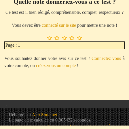
Quelle note donneriez-vous à ce test ?
Ce test est-il bien rédigé, compréhensible, complet, respectueux ?
Vous devez être
connecté sur le site
pour mettre une note !
Page : 1
Vous souhaitez donner votre avis sur ce test ?
Connectez-vous
à
votre compte, ou
créez-vous un compte
!
.
Hébergé par
AlexZone.net
.
La page a été calculée en 0,305432 secondes.
Jeux
Forum
Jukebox
Contacter l'équipe