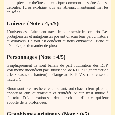
d'une pièce de théâtre qui explique comment la scène doit se
dérouler. Tu as expliqué tous tes tableaux maintenant met les
en scène.
Univers (Note : 4,5/5)
L'univers est clairement travaillé pour servir le scénario. Les
protagonistes et antagonistes portent chacun leur part d'histoire
et d'univers. Le tout est cohérent et nous embarque. Riche et
détaillé, que demander de plus?
Personnages (Note : 4/5)
Graphiquement ils sont banals de part l'utilisation des RTP,
voir même incohérent par l'utilisation de RTP XP (character de
2deux cases de hauteur) mélangé au RTP VX (une case de
hauteur).
Sinon sont bien recherché, attachant, ont chacun leur place et
apportent leur lot d'histoire et d’intérêt. Aucun n'est inutile à
l'histoire. Et la narration sait détailler chacun d'eux ce qui leur
apporte de la profondeur.
Graphismes originaux (Note : 0/5)