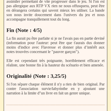
assimiler permettant de vite progresser dans le jeu. Si l'on est
pas allergique aux RTP VX rien ne nous offusquera, peut être
en dérangera certains qui savent mieux les utiliser. La bande
son nous invite doucement dans l'univers du jeu et nous
accompagne tranquillement tout du long.
Fin (Note : 4/5)
La fin aurait pu être parfaite si je ne l'avais pas en partie deviné
(information pour l'auteur: peut être que t'aurais dus donner
moins d'indice avec Flavresse et donner plus d’intérêt aux
notes trouvées concernant le "pauvre garçon").
Elle est cependant très poignante, horriblement efficace et
réaliste, une bonne fin à la hauteur du scénario et bien amenée.
Originalité (Note : 3,25/5)
Si l'on sépare chaque élément il n'y a rien de bien original. Par
contre l'association survie/labyrinthe en y ajoutant une
narration à la limite d''un livre en fait un genre unique.