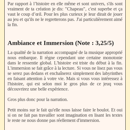
Par rapport à l’histoire en elle même et sont univers, s'ils sont
vraiment de ta création je dis: "Chapeau", c'est superbe et ça
vaut le coup d’œil. Pour les plus curieux je leur dirait de jouer
au jeu et qu'ils ne le regretterons pas. J'ai particulièrement aimé
la fin.
Ambiance et Immersion (Note : 3,25/5)
La qualité de la narration accompagné de la musique approprié
nous embarque. Il règne cependant une certaine monotonie
dans le ressentie global. L'histoire est triste du début à la fin.
L'immersion se fait grâce à la lecture. Si vous ne lisez pas vous
se serez pas dedans et enchaînerez simplement des labyrinthes
en faisant attention à votre vie. Mais si vous vous intéressez à
l'histoire, qui est selon moi le gros plus de ce jeuq vous
découvrirez une belle expérience.
Gros plus donc pour la narration.
Petit moins sur le fait qu'elle nous laisse faire le boulot. Et oui
si on ne fait pas travailler sont imagination en lisant les textes
le reste ne nous donne pas réellement d'immersion.