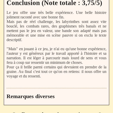
Conclusion (Note totale : 3,75/5)
Le jeu offre une très belle expérience. Une belle histoire
joliment raconté avec une bonne fin.
Mais pas de réel challenge, les labyrinthes sont assez vite
bouclé, les combats rares, des graphismes très banals et ne
mettent pas le jeu en valeur, une bande son adapté mais pas
mémorable et une mise en scène pauvre si on exclu le texte
descriptif.
"Mais" en jouant à ce jeu, je n'ai eu qu'une bonne expérience,
l'auteur y est généreux par le travail apporté à l'histoire et sa
narration. Il est léger à parcourir mais lourd de sens et vous
fera à coup sur ressentir un minimum de choses.
Pour ça il brille parmi certains qui devraient en prendre de la
graine. Au final c'est tout ce qu'on en retiens: il nous offre un
voyage et du ressenti.
Remarques diverses