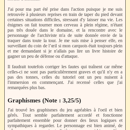
J'ai pour ma part été prise dans l'action puisque je me suis
retrouvée à plusieurs reprises en train de taper du pied devant
certaines situations difficiles, stressant d'y laisser ma vie. Les
énigmes on fait tourner mon cerveau à plein régime, n'étant
pas très douée dans le domaine, et la rencontre avec le
personnage de l'archiviste m'a de suite donnée envie de la
traquer dans toute la tour. Je me suis mise à penser elfe, en
surveillant du coin de l’œil si mon carquois était toujours plein
et me demandant si je n'allais pas lire un livre histoire de
gagner un peu de défense ou d'attaque.
Il faudrait toutefois corriger les fautes qui traînent car même
celles-ci ne sont pas particulièrement graves et qu'il n'y en a
pas des tonnes, celles du tutoriel ont un peu nuisent à
l'immersion en commençant. J'ai recensé celles que j'ai
remarquées plus bas.
Graphismes (Note : 3,25/5)
J'ai trouvé les graphismes du jeu agréables à l'oeil et bien
gérés. Tout semble parfaitement accordé et fonctionne
parfaitement ensemble pour donner des lieux logiques et
sympathiques à regarder. Le personnage est bien animé, de