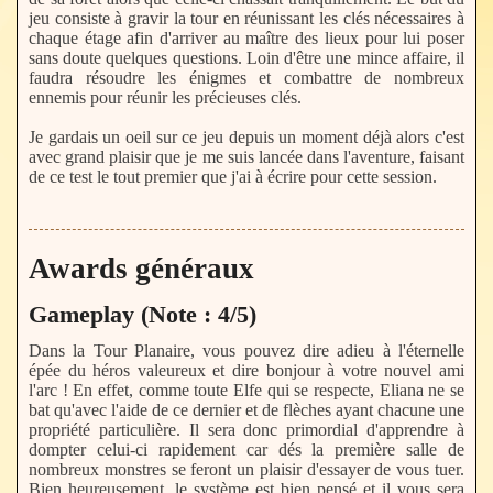
jeu consiste à gravir la tour en réunissant les clés nécessaires à
chaque étage afin d'arriver au maître des lieux pour lui poser
sans doute quelques questions. Loin d'être une mince affaire, il
faudra résoudre les énigmes et combattre de nombreux
ennemis pour réunir les précieuses clés.
Je gardais un oeil sur ce jeu depuis un moment déjà alors c'est
avec grand plaisir que je me suis lancée dans l'aventure, faisant
de ce test le tout premier que j'ai à écrire pour cette session.
Awards généraux
Gameplay (Note : 4/5)
Dans la Tour Planaire, vous pouvez dire adieu à l'éternelle
épée du héros valeureux et dire bonjour à votre nouvel ami
l'arc ! En effet, comme toute Elfe qui se respecte, Eliana ne se
bat qu'avec l'aide de ce dernier et de flèches ayant chacune une
propriété particulière. Il sera donc primordial d'apprendre à
dompter celui-ci rapidement car dés la première salle de
nombreux monstres se feront un plaisir d'essayer de vous tuer.
Bien heureusement, le système est bien pensé et il vous sera