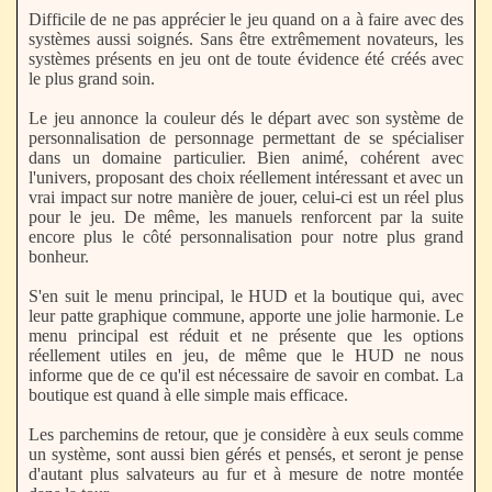
Difficile de ne pas apprécier le jeu quand on a à faire avec des
systèmes aussi soignés. Sans être extrêmement novateurs, les
systèmes présents en jeu ont de toute évidence été créés avec
le plus grand soin.
Le jeu annonce la couleur dés le départ avec son système de
personnalisation de personnage permettant de se spécialiser
dans un domaine particulier. Bien animé, cohérent avec
l'univers, proposant des choix réellement intéressant et avec un
vrai impact sur notre manière de jouer, celui-ci est un réel plus
pour le jeu. De même, les manuels renforcent par la suite
encore plus le côté personnalisation pour notre plus grand
bonheur.
S'en suit le menu principal, le HUD et la boutique qui, avec
leur patte graphique commune, apporte une jolie harmonie. Le
menu principal est réduit et ne présente que les options
réellement utiles en jeu, de même que le HUD ne nous
informe que de ce qu'il est nécessaire de savoir en combat. La
boutique est quand à elle simple mais efficace.
Les parchemins de retour, que je considère à eux seuls comme
un système, sont aussi bien gérés et pensés, et seront je pense
d'autant plus salvateurs au fur et à mesure de notre montée