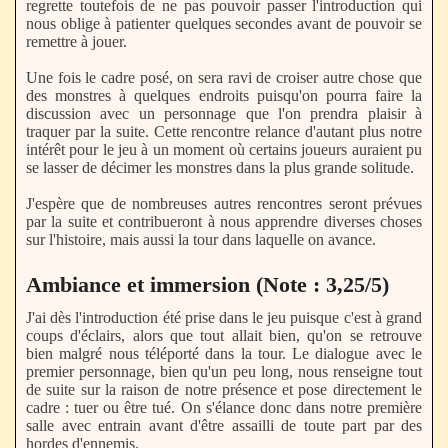
regrette toutefois de ne pas pouvoir passer l'introduction qui
nous oblige à patienter quelques secondes avant de pouvoir se
remettre à jouer.
Une fois le cadre posé, on sera ravi de croiser autre chose que
des monstres à quelques endroits puisqu'on pourra faire la
discussion avec un personnage que l'on prendra plaisir à
traquer par la suite. Cette rencontre relance d'autant plus notre
intérêt pour le jeu à un moment où certains joueurs auraient pu
se lasser de décimer les monstres dans la plus grande solitude.
J'espère que de nombreuses autres rencontres seront prévues
par la suite et contribueront à nous apprendre diverses choses
sur l'histoire, mais aussi la tour dans laquelle on avance.
Ambiance et immersion (Note : 3,25/5)
J'ai dès l'introduction été prise dans le jeu puisque c'est à grand
coups d'éclairs, alors que tout allait bien, qu'on se retrouve
bien malgré nous téléporté dans la tour. Le dialogue avec le
premier personnage, bien qu'un peu long, nous renseigne tout
de suite sur la raison de notre présence et pose directement le
cadre : tuer ou être tué. On s'élance donc dans notre première
salle avec entrain avant d'être assailli de toute part par des
hordes d'ennemis.