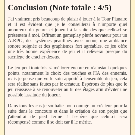
Conclusion (Note totale : 4/5)
J'ai vraiment pris beaucoup de plaisir à jouer à la Tour Planaire
et il est évident que je le conseillerai à n'importe quel
amoureux du genre, et jouerai à la suite dès que celle-ci se
présentera à moi. Offrant un gameplay plutôt novateur pour un
A-RPG, des systèmes peaufinés avec amour, une ambiance
sonore soignée et des graphismes fort agréables, ce jeu offre
une très bonne expérience de jeu et il relèverai presque du
sacrilège de cracher dessus.
Le jeu peut toutefois s'améliorer encore en réajustant quelques
points, notamment le choix des touches et l'IA des ennemis,
mais je pense que vu le soin apporté à l'ensemble du jeu, cela
sera réalisé sans fautes par le créateur. Espérons de plus que le
jeu réussisse à se renouveler au fil des étages afin d'éviter une
possible lassitude du joueur.
Dans tous les cas je souhaite bon courage au créateur pour la
suite dans le concours et dans la création de son projet que
j'attendrai de pied ferme ! J'espère que celui-ci sera
récompensé comme il se doit car il le mérite.