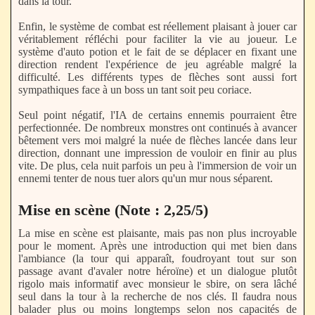
dans la tour.
Enfin, le système de combat est réellement plaisant à jouer car
véritablement réfléchi pour faciliter la vie au joueur. Le
système d'auto potion et le fait de se déplacer en fixant une
direction rendent l'expérience de jeu agréable malgré la
difficulté. Les différents types de flèches sont aussi fort
sympathiques face à un boss un tant soit peu coriace.
Seul point négatif, l'IA de certains ennemis pourraient être
perfectionnée. De nombreux monstres ont continués à avancer
bêtement vers moi malgré la nuée de flèches lancée dans leur
direction, donnant une impression de vouloir en finir au plus
vite. De plus, cela nuit parfois un peu à l'immersion de voir un
ennemi tenter de nous tuer alors qu'un mur nous séparent.
Mise en scène (Note : 2,25/5)
La mise en scène est plaisante, mais pas non plus incroyable
pour le moment. Après une introduction qui met bien dans
l'ambiance (la tour qui apparaît, foudroyant tout sur son
passage avant d'avaler notre héroïne) et un dialogue plutôt
rigolo mais informatif avec monsieur le sbire, on sera lâché
seul dans la tour à la recherche de nos clés. Il faudra nous
balader plus ou moins longtemps selon nos capacités de