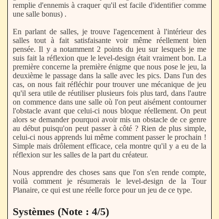
remplie d'ennemis à craquer qu'il est facile d'identifier comme
une salle bonus) .
En parlant de salles, je trouve l'agencement à l'intérieur des
salles tout à fait satisfaisante voir même réellement bien
pensée. Il y a notamment 2 points du jeu sur lesquels je me
suis fait la réflexion que le level-design était vraiment bon. La
première concerne la première énigme que nous pose le jeu, la
deuxième le passage dans la salle avec les pics. Dans l'un des
cas, on nous fait réfléchir pour trouver une mécanique de jeu
qu'il sera utile de réutiliser plusieurs fois plus tard, dans l'autre
on commence dans une salle où l'on peut aisément contourner
l'obstacle avant que celui-ci nous bloque réellement. On peut
alors se demander pourquoi avoir mis un obstacle de ce genre
au début puisqu'on peut passer à côté ? Rien de plus simple,
celui-ci nous apprends lui même comment passer le prochain !
Simple mais drôlement efficace, cela montre qu'il y a eu de la
réflexion sur les salles de la part du créateur.
Nous apprendre des choses sans que l'on s'en rende compte,
voilà comment je résumerais le level-design de la Tour
Planaire, ce qui est une réelle force pour un jeu de ce type.
Systèmes (Note : 4/5)