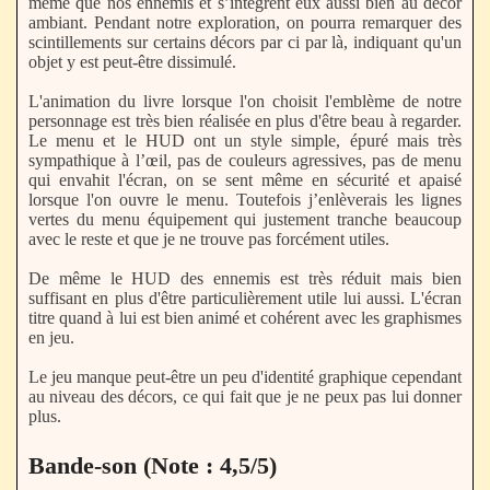
même que nos ennemis et s’intègrent eux aussi bien au décor
ambiant. Pendant notre exploration, on pourra remarquer des
scintillements sur certains décors par ci par là, indiquant qu'un
objet y est peut-être dissimulé.
L'animation du livre lorsque l'on choisit l'emblème de notre
personnage est très bien réalisée en plus d'être beau à regarder.
Le menu et le HUD ont un style simple, épuré mais très
sympathique à l’œil, pas de couleurs agressives, pas de menu
qui envahit l'écran, on se sent même en sécurité et apaisé
lorsque l'on ouvre le menu. Toutefois j’enlèverais les lignes
vertes du menu équipement qui justement tranche beaucoup
avec le reste et que je ne trouve pas forcément utiles.
De même le HUD des ennemis est très réduit mais bien
suffisant en plus d'être particulièrement utile lui aussi. L'écran
titre quand à lui est bien animé et cohérent avec les graphismes
en jeu.
Le jeu manque peut-être un peu d'identité graphique cependant
au niveau des décors, ce qui fait que je ne peux pas lui donner
plus.
Bande-son (Note : 4,5/5)