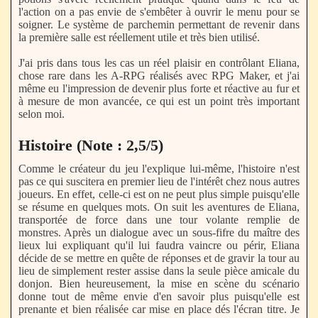
l'action on a pas envie de s'embêter à ouvrir le menu pour se
soigner. Le système de parchemin permettant de revenir dans
la première salle est réellement utile et très bien utilisé.
J'ai pris dans tous les cas un réel plaisir en contrôlant Eliana,
chose rare dans les A-RPG réalisés avec RPG Maker, et j'ai
même eu l'impression de devenir plus forte et réactive au fur et
à mesure de mon avancée, ce qui est un point très important
selon moi.
Histoire (Note : 2,5/5)
Comme le créateur du jeu l'explique lui-même, l'histoire n'est
pas ce qui suscitera en premier lieu de l'intérêt chez nous autres
joueurs. En effet, celle-ci est on ne peut plus simple puisqu'elle
se résume en quelques mots. On suit les aventures de Eliana,
transportée de force dans une tour volante remplie de
monstres. Après un dialogue avec un sous-fifre du maître des
lieux lui expliquant qu'il lui faudra vaincre ou périr, Eliana
décide de se mettre en quête de réponses et de gravir la tour au
lieu de simplement rester assise dans la seule pièce amicale du
donjon. Bien heureusement, la mise en scène du scénario
donne tout de même envie d'en savoir plus puisqu'elle est
prenante et bien réalisée car mise en place dés l'écran titre. Je