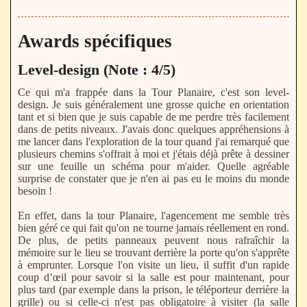
Awards spécifiques
Level-design (Note : 4/5)
Ce qui m'a frappée dans la Tour Planaire, c'est son level-
design. Je suis généralement une grosse quiche en orientation
tant et si bien que je suis capable de me perdre très facilement
dans de petits niveaux. J'avais donc quelques appréhensions à
me lancer dans l'exploration de la tour quand j'ai remarqué que
plusieurs chemins s'offrait à moi et j'étais déjà prête à dessiner
sur une feuille un schéma pour m'aider. Quelle agréable
surprise de constater que je n'en ai pas eu le moins du monde
besoin !
En effet, dans la tour Planaire, l'agencement me semble très
bien géré ce qui fait qu'on ne tourne jamais réellement en rond.
De plus, de petits panneaux peuvent nous rafraîchir la
mémoire sur le lieu se trouvant derrière la porte qu'on s'apprête
à emprunter. Lorsque l'on visite un lieu, il suffit d'un rapide
coup d’œil pour savoir si la salle est pour maintenant, pour
plus tard (par exemple dans la prison, le téléporteur derrière la
grille) ou si celle-ci n'est pas obligatoire à visiter (la salle