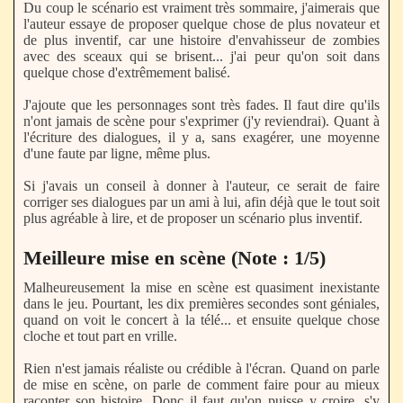
Du coup le scénario est vraiment très sommaire, j'aimerais que
l'auteur essaye de proposer quelque chose de plus novateur et
de plus inventif, car une histoire d'envahisseur de zombies
avec des sceaux qui se brisent... j'ai peur qu'on soit dans
quelque chose d'extrêmement balisé.
J'ajoute que les personnages sont très fades. Il faut dire qu'ils
n'ont jamais de scène pour s'exprimer (j'y reviendrai). Quant à
l'écriture des dialogues, il y a, sans exagérer, une moyenne
d'une faute par ligne, même plus.
Si j'avais un conseil à donner à l'auteur, ce serait de faire
corriger ses dialogues par un ami à lui, afin déjà que le tout soit
plus agréable à lire, et de proposer un scénario plus inventif.
Meilleure mise en scène (Note : 1/5)
Malheureusement la mise en scène est quasiment inexistante
dans le jeu. Pourtant, les dix premières secondes sont géniales,
quand on voit le concert à la télé... et ensuite quelque chose
cloche et tout part en vrille.
Rien n'est jamais réaliste ou crédible à l'écran. Quand on parle
de mise en scène, on parle de comment faire pour au mieux
raconter son histoire. Donc il faut qu'on puisse y croire, s'y