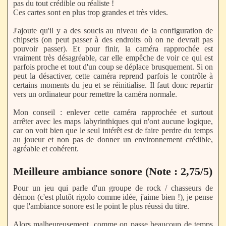
pas du tout crédible ou réaliste !
Ces cartes sont en plus trop grandes et très vides.
J'ajoute qu'il y a des soucis au niveau de la configuration de
chipsets (on peut passer à des endroits où on ne devrait pas
pouvoir passer). Et pour finir, la caméra rapprochée est
vraiment très désagréable, car elle empêche de voir ce qui est
parfois proche et tout d'un coup se déplace brusquement. Si on
peut la désactiver, cette caméra reprend parfois le contrôle à
certains moments du jeu et se réinitialise. Il faut donc repartir
vers un ordinateur pour remettre la caméra normale.
Mon conseil : enlever cette caméra rapprochée et surtout
arrêter avec les maps labyrinthiques qui n'ont aucune logique,
car on voit bien que le seul intérêt est de faire perdre du temps
au joueur et non pas de donner un environnement crédible,
agréable et cohérent.
Meilleure ambiance sonore (Note : 2,75/5)
Pour un jeu qui parle d'un groupe de rock / chasseurs de
démon (c'est plutôt rigolo comme idée, j'aime bien !), je pense
que l'ambiance sonore est le point le plus réussi du titre.
Alors malheureusement, comme on passe beaucoup de temps