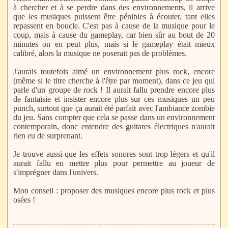
à chercher et à se perdre dans des environnements, il arrive
que les musiques puissent être pénibles à écouter, tant elles
repassent en boucle. C'est pas à cause de la musique pour le
coup, mais à cause du gameplay, car bien sûr au bout de 20
minutes on en peut plus, mais si le gameplay était mieux
calibré, alors la musique ne poserait pas de problèmes.
J'aurais toutefois aimé un environnement plus rock, encore
(même si le titre cherche à l'être par moment), dans ce jeu qui
parle d'un groupe de rock ! Il aurait fallu prendre encore plus
de fantaisie et insister encore plus sur ces musiques un peu
punch, surtout que ça aurait été parfait avec l'ambiance zombie
du jeu. Sans compter que cela se passe dans un environnement
contemporain, donc entendre des guitares électriques n'aurait
rien eu de surprenant.
Je trouve aussi que les effets sonores sont trop légers et qu'il
aurait fallu en mettre plus pour permettre au joueur de
s'imprégner dans l'univers.
Mon conseil : proposer des musiques encore plus rock et plus
osées !