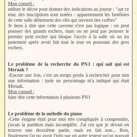
Mon conseil :
utiliser le décor pour donner des indications au joueur : "sur ce
mur, des inscriptions sont notées : apparemment les fantômes
de cette salle détiennent des clés qui ouvrent des coffres"
Je tiens à dire que cette caverne n'est pas logique : on peut
pousser des grands rochers, mais on ne peut pas pousser le
premier petit rocher qui bloque l'accès à la salle où on ira
justement après avoir fait tout le tour en poussant des gros
rochers.
Le problème de la recherche du PNJ : qui sait qui est
Meraak ?
-Encore une fois, c'est un temps perdu à rechercher pour rien
une information : juste un personnage m'a indiqué qui était
Meraak.
Mon conseil :
faire dire cette information à plusieurs PNJ
Le problème de la mélodie du piano
-Cette énigme était pour moi très compliquée à comprendre,
j'avais la partition mais incomplète. J'ai cru que je devais en
trouver une deuxième partie, mais en fait non... Bon,
finalement j'ai pu avoir l'info par un autre testeur qu'on pouvait