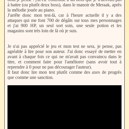
à battre (ou plutôt deux boss), dans le manoir de Meraak, après
la mélodie jouée au piano.
J'arrête donc mon test-là, car à l'heure actuelle il y a des
attaques qui me font 700 de dégâts sur tous mes personnages
et j'ai 900 HP, un seul sort soin, une seule potion et les
magasins sont très loin de là où je suis.
Je n'ai pas apprécié le jeu et mon test ne sera, je pense, pas
agréable à lire pour son auteur. J'ai donc essayé de mettre en
avant à chaque fois ce qui ne m'avait pas convaincu dans le
titre, et comment faire pour l'améliorer (sans avoir tout à
reprendre à 0 pour ne pas décourager l'auteur).
Il faut donc lire mon test plutôt comme des axes de progrès
que comme une sanction.