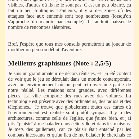
visibles, d'autres où ils ne le sont pas. C'est un peu bizarre, ça
fait un peu foutraque. D'ailleurs, il y a des zones où les
attaques face aux ennemis sont trop nombreuses (lorsqu'on
s'approche du manoir par exemple). Il faudrait baisser le
nombre de rencontres aléatoires.
Bref, j'espère que tous mes conseils permettront au joueur de
modifier un peu son début d'aventure.
Meilleurs graphismes (Note : 2,5/5)
Je suis un grand amateur de décors réalistes, et j'ai été content
de voir que le jeu se déroulait dans un monde contemporain,
avec un environnement où on peut retrouver une partie de
notre réalité. Les maisons sont grandes, avec différentes
pièces. La ville comporte des rues avec des voitures. La
technologie est présente avec des ordinateurs, des radios et des
téléphones... Je trouve que globalement toutes ces cartes où
l'environnement est réaliste sont plutôt sympas. Il y a des
architectures, comme celle de l'église, que j'aime bien, et j'ai
pris "plaisir" à me balader dans cette ville et dans les maisons.
Je mets des guillemets, car ce plaisir était entaché par les
combats incessants et qu'au lieu de me balader je cherchais ce