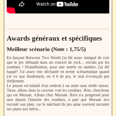
Awards généraux et spécifiques
Meilleur scénario (Note : 1,75/5)
En lançant Between Two World j'ai été assez intrigué de voir
que le jeu débutait dans un concert de rock... envahi par les
zombies ! Honnêtement, pour une entrée en matière, j'ai été
happé! J'ai assez vite déchanté en terme scénaristique quand
j'ai vu que finalement, en 4 h de jeu, le tout n'avançait pas
réellement.
Le joueur est baladé d'un endroit à un autre sans réelle raison.
Tiens, allons dans la caverne voir les zombies. Bon, cherchons
qui est Meraak. Allons chez Meraak. Rien n'a progressé pour
moi depuis l'histoire des zombies, à part que Meraak m'a
raconté son plan, car le méchant du jeu aime souvent raconter
ses plans aux héros...