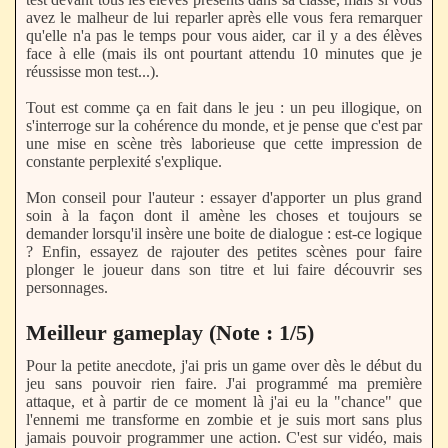
avez le malheur de lui reparler après elle vous fera remarquer
qu'elle n'a pas le temps pour vous aider, car il y a des élèves
face à elle (mais ils ont pourtant attendu 10 minutes que je
réussisse mon test...).
Tout est comme ça en fait dans le jeu : un peu illogique, on
s'interroge sur la cohérence du monde, et je pense que c'est par
une mise en scène très laborieuse que cette impression de
constante perplexité s'explique.
Mon conseil pour l'auteur : essayer d'apporter un plus grand
soin à la façon dont il amène les choses et toujours se
demander lorsqu'il insère une boite de dialogue : est-ce logique
? Enfin, essayez de rajouter des petites scènes pour faire
plonger le joueur dans son titre et lui faire découvrir ses
personnages.
Meilleur gameplay (Note : 1/5)
Pour la petite anecdote, j'ai pris un game over dès le début du
jeu sans pouvoir rien faire. J'ai programmé ma première
attaque, et à partir de ce moment là j'ai eu la "chance" que
l'ennemi me transforme en zombie et je suis mort sans plus
jamais pouvoir programmer une action. C'est sur vidéo, mais