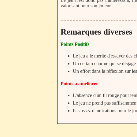
Le jeu n'est donc pas inintéressant, m
valorisant pour son joueur.
Remarques diverses
Points Positifs
Le jeu a le mérite d'essayer des c
Un certain charme qui se dégage d
Un effort dans la réflexion sur le
Points à améliorer
L'absence d'un fil rouge pour ten
Le jeu ne prend pas suffisamment
Pas assez d'indications pour le jou