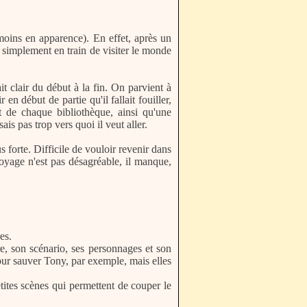
 moins en apparence). En effet, après un
à simplement en train de visiter le monde
it clair du début à la fin. On parvient à
en début de partie qu'il fallait fouiller,
 de chaque bibliothèque, ainsi qu'une
s pas trop vers quoi il veut aller.
 forte. Difficile de vouloir revenir dans
voyage n'est pas désagréable, il manque,
es.
re, son scénario, ses personnages et son
pour sauver Tony, par exemple, mais elles
tites scènes qui permettent de couper le