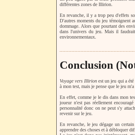
différentes zones de Illirion.
En revanche, il y a trop peu d'effets so
D'autres moments du jeu témoignent aus
dommage. Alors que pourtant des envir
dans l'univers du jeu. Mais il faudra
environnementaux.
Conclusion (Note
Voyage vers Illirion
est un jeu qui a été
à mon test, mais je pense que le jeu m'a
En effet, comme je le dis dans mon test 
joueur n'est pas réellement encouragé
personnalité donc on ne peut s'y attach
revenir sur le jeu.
En revanche, le jeu dégage un certain 
apprendre des choses et à débloquer diff