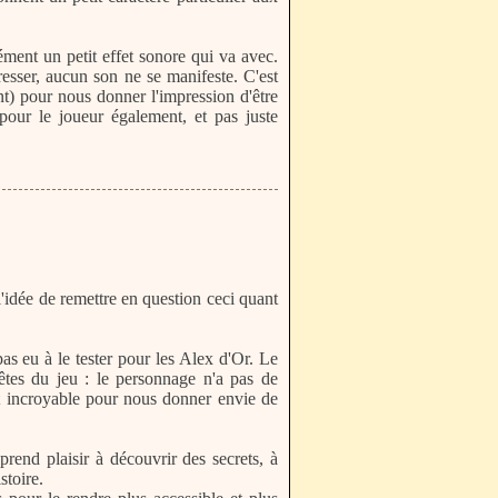
cément un petit effet sonore qui va avec.
esser, aucun son ne se manifeste. C'est
) pour nous donner l'impression d'être
pour le joueur également, et pas juste
l'idée de remettre en question ceci quant
pas eu à le tester pour les Alex d'Or. Le
êtes du jeu : le personnage n'a pas de
ent incroyable pour nous donner envie de
rend plaisir à découvrir des secrets, à
stoire.