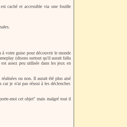
st caché et accessible via une fouille
nales.
peu à votre guise pour découvrir le monde
meplay (disons surtout qu'il aurait fallu
est assez peu utilisée dans les jeux en
éalisées ou non. Il aurait été plus aisé
car je n'ai pas réussi à les déclencher.
porte-moi cet objet" mais malgré tout il