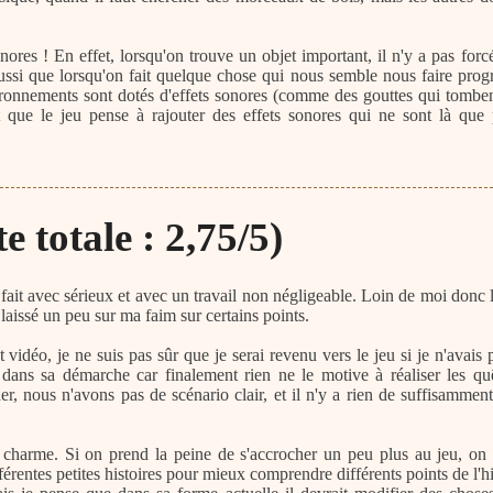
nores ! En effet, lorsqu'on trouve un objet important, il n'y a pas for
si que lorsqu'on fait quelque chose qui nous semble nous faire progr
onnements sont dotés d'effets sonores (comme des gouttes qui tombent
it que le jeu pense à rajouter des effets sonores qui ne sont là que 
 totale : 2,75/5)
 fait avec sérieux et avec un travail non négligeable. Loin de moi donc 
 laissé un peu sur ma faim sur certains points.
vidéo, je ne suis pas sûr que je serai revenu vers le jeu si je n'avais 
 dans sa démarche car finalement rien ne le motive à réaliser les qu
er, nous n'avons pas de scénario clair, et il n'y a rien de suffisamm
charme. Si on prend la peine de s'accrocher un peu plus au jeu, on p
érentes petites histoires pour mieux comprendre différents points de l'hi