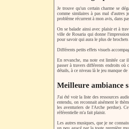
Je trouve qu'un certain charme se dé
comme similaires à pas mal d'autres je
problème récurrent à mon avis, dans pas
On se balade ainsi avec plaisir et à trav
ville de Rosaria qui donne l'impression
pour savoir qui aura le plus de brochets 
Différents petits effets visuels accompag
En revanche, ma note est limitée car 
passer à travers différents endroits où
détails, à ce niveau là le jeu manque de 
Meilleure ambiance s
J'ai été voir la liste des ressources aud
entendu, on reconnait aisément le thè
les aventuriers de l'Arche perdue). Ce
référentielle m'a fait plaisir.
Les autres musiques, que je ne connaiss
un peu agacé par la toute première mus