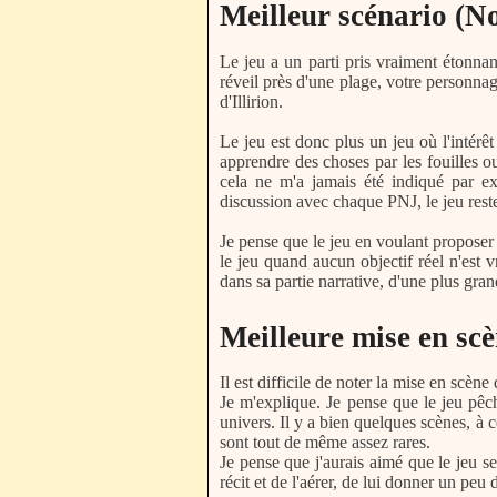
Meilleur scénario (No
Le jeu a un parti pris vraiment étonnan
réveil près d'une plage, votre personnag
d'Illirion.
Le jeu est donc plus un jeu où l'intérêt
apprendre des choses par les fouilles ou 
cela ne m'a jamais été indiqué par e
discussion avec chaque PNJ, le jeu reste
Je pense que le jeu en voulant proposer 
le jeu quand aucun objectif réel n'est 
dans sa partie narrative, d'une plus gra
Meilleure mise en scè
Il est difficile de noter la mise en scène
Je m'explique. Je pense que le jeu pêch
univers. Il y a bien quelques scènes, à 
sont tout de même assez rares.
Je pense que j'aurais aimé que le jeu s
récit et de l'aérer, de lui donner un peu