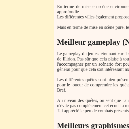
En terme de mise en scène environneme
approfondie.
Les différentes villes également propose
Mais en terme de mise en scène pure, l
Meilleur gameplay (N
Le gameplay du jeu est étonnant car il s
de Illirion. Pas sûr que cela plaise à t
l'accompagner par un scénario fort pou
général pour que cela soit intéressant ma
Les différentes quêtes sont bien présen
pour le joueur de comprendre les quêtes
Bref.
Au niveau des quêtes, on sent que l'aut
n'évite pas complètement cet écueil à m
J'ai apprécié le peu de combats présents d
Meilleurs graphismes 