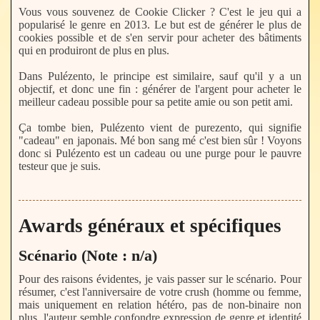
Vous vous souvenez de Cookie Clicker ? C'est le jeu qui a
popularisé le genre en 2013. Le but est de générer le plus de
cookies possible et de s'en servir pour acheter des bâtiments
qui en produiront de plus en plus.
Dans Pulézento, le principe est similaire, sauf qu'il y a un
objectif, et donc une fin : générer de l'argent pour acheter le
meilleur cadeau possible pour sa petite amie ou son petit ami.
Ça tombe bien, Pulézento vient de purezento, qui signifie
"cadeau" en japonais. Mé bon sang mé c'est bien sûr ! Voyons
donc si Pulézento est un cadeau ou une purge pour le pauvre
testeur que je suis.
Awards généraux et spécifiques
Scénario (Note : n/a)
Pour des raisons évidentes, je vais passer sur le scénario. Pour
résumer, c'est l'anniversaire de votre crush (homme ou femme,
mais uniquement en relation hétéro, pas de non-binaire non
plus, l'auteur semble confondre expression de genre et identité