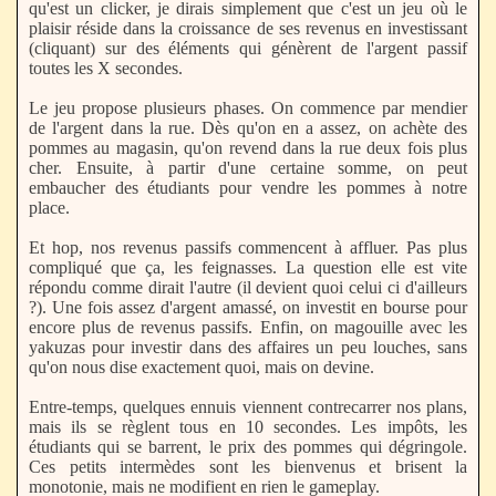
qu'est un clicker, je dirais simplement que c'est un jeu où le
plaisir réside dans la croissance de ses revenus en investissant
(cliquant) sur des éléments qui génèrent de l'argent passif
toutes les X secondes.
Le jeu propose plusieurs phases. On commence par mendier
de l'argent dans la rue. Dès qu'on en a assez, on achète des
pommes au magasin, qu'on revend dans la rue deux fois plus
cher. Ensuite, à partir d'une certaine somme, on peut
embaucher des étudiants pour vendre les pommes à notre
place.
Et hop, nos revenus passifs commencent à affluer. Pas plus
compliqué que ça, les feignasses. La question elle est vite
répondu comme dirait l'autre (il devient quoi celui ci d'ailleurs
?). Une fois assez d'argent amassé, on investit en bourse pour
encore plus de revenus passifs. Enfin, on magouille avec les
yakuzas pour investir dans des affaires un peu louches, sans
qu'on nous dise exactement quoi, mais on devine.
Entre-temps, quelques ennuis viennent contrecarrer nos plans,
mais ils se règlent tous en 10 secondes. Les impôts, les
étudiants qui se barrent, le prix des pommes qui dégringole.
Ces petits intermèdes sont les bienvenus et brisent la
monotonie, mais ne modifient en rien le gameplay.