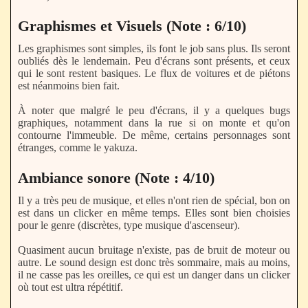
Graphismes et Visuels (Note : 6/10)
Les graphismes sont simples, ils font le job sans plus. Ils seront
oubliés dès le lendemain. Peu d'écrans sont présents, et ceux
qui le sont restent basiques. Le flux de voitures et de piétons
est néanmoins bien fait.
À noter que malgré le peu d'écrans, il y a quelques bugs
graphiques, notamment dans la rue si on monte et qu'on
contourne l'immeuble. De même, certains personnages sont
étranges, comme le yakuza.
Ambiance sonore (Note : 4/10)
Il y a très peu de musique, et elles n'ont rien de spécial, bon on
est dans un clicker en même temps. Elles sont bien choisies
pour le genre (discrètes, type musique d'ascenseur).
Quasiment aucun bruitage n'existe, pas de bruit de moteur ou
autre. Le sound design est donc très sommaire, mais au moins,
il ne casse pas les oreilles, ce qui est un danger dans un clicker
où tout est ultra répétitif.