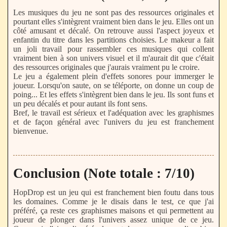
Les musiques du jeu ne sont pas des ressources originales et
pourtant elles s'intègrent vraiment bien dans le jeu. Elles ont un
côté amusant et décalé. On retrouve aussi l'aspect joyeux et
enfantin du titre dans les partitions choisies. Le makeur a fait
un joli travail pour rassembler ces musiques qui collent
vraiment bien à son univers visuel et il m'aurait dit que c'était
des ressources originales que j'aurais vraiment pu le croire.
Le jeu a également plein d'effets sonores pour immerger le
joueur. Lorsqu'on saute, on se téléporte, on donne un coup de
poing... Et les effets s'intègrent bien dans le jeu. Ils sont funs et
un peu décalés et pour autant ils font sens.
Bref, le travail est sérieux et l'adéquation avec les graphismes
et de façon général avec l'univers du jeu est franchement
bienvenue.
Conclusion (Note totale : 7/10)
HopDrop est un jeu qui est franchement bien foutu dans tous
les domaines. Comme je le disais dans le test, ce que j'ai
préféré, ça reste ces graphismes maisons et qui permettent au
joueur de plonger dans l'univers assez unique de ce jeu.