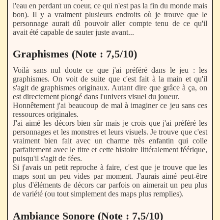
l'eau en perdant un coeur, ce qui n'est pas la fin du monde mais
bon). Il y a vraiment plusieurs endroits où je trouve que le
personnage aurait dû pouvoir aller compte tenu de ce qu'il
avait été capable de sauter juste avant...
Graphismes (Note : 7,5/10)
Voilà sans nul doute ce que j'ai préféré dans le jeu : les
graphismes. On voit de suite que c'est fait à la main et qu'il
s'agit de graphismes originaux. Autant dire que grâce à ça, on
est directement plongé dans l'univers visuel du joueur.
Honnêtement j'ai beaucoup de mal à imaginer ce jeu sans ces
ressources originales.
J'ai aimé les décors bien sûr mais je crois que j'ai préféré les
personnages et les monstres et leurs visuels. Je trouve que c'est
vraiment bien fait avec un charme très enfantin qui colle
parfaitement avec le titre et cette histoire littéralement féérique,
puisqu'il s'agit de fées.
Si j'avais un petit reproche à faire, c'est que je trouve que les
maps sont un peu vides par moment. J'aurais aimé peut-être
plus d'éléments de décors car parfois on aimerait un peu plus
de variété (ou tout simplement des maps plus remplies).
Ambiance Sonore (Note : 7,5/10)