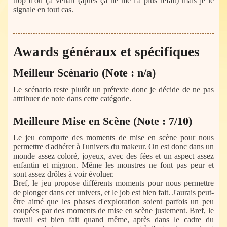
trop d'où ça venait (après ça ne me l'a plus refait) mais je le
signale en tout cas.
Awards généraux et spécifiques
Meilleur Scénario (Note : n/a)
Le scénario reste plutôt un prétexte donc je décide de ne pas
attribuer de note dans cette catégorie.
Meilleure Mise en Scène (Note : 7/10)
Le jeu comporte des moments de mise en scène pour nous
permettre d'adhérer à l'univers du makeur. On est donc dans un
monde assez coloré, joyeux, avec des fées et un aspect assez
enfantin et mignon. Même les monstres ne font pas peur et
sont assez drôles à voir évoluer.
Bref, le jeu propose différents moments pour nous permettre
de plonger dans cet univers, et le job est bien fait. J'aurais peut-
être aimé que les phases d'exploration soient parfois un peu
coupées par des moments de mise en scène justement. Bref, le
travail est bien fait quand même, après dans le cadre du