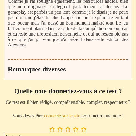
Comme je l'ai souligné également, les ressources audios, bien
que non originales, s'intègrent parfaitement là dedans. Le
gameplay est parfois un peu lent, comme je le disais je ne peux
pas dire que j'étais le plus happé par mon expérience en tant
que joueur, mais j'ai passé un bon moment malgré tout. Le jeu
fait vraiment plaisir dans le cadre de la compétition en tout cas
et ça reste une proposition personnelle et qui ne ressemble pas
à ce que j'ai pu voir jusqu'à présent dans cette édition des
Alexdors.
Remarques diverses
Quelle note donneriez-vous à ce test ?
Ce test est-il bien rédigé, compréhensible, complet, respectueux ?
Vous devez être
connecté sur le site
pour mettre une note !