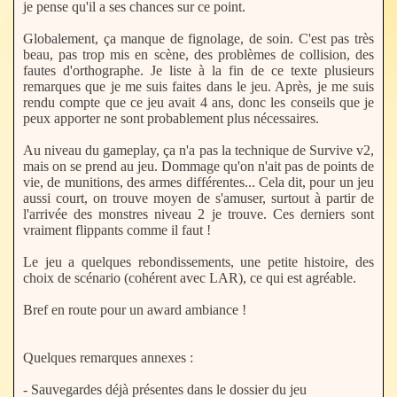
je pense qu'il a ses chances sur ce point.
Globalement, ça manque de fignolage, de soin. C'est pas très
beau, pas trop mis en scène, des problèmes de collision, des
fautes d'orthographe. Je liste à la fin de ce texte plusieurs
remarques que je me suis faites dans le jeu. Après, je me suis
rendu compte que ce jeu avait 4 ans, donc les conseils que je
peux apporter ne sont probablement plus nécessaires.
Au niveau du gameplay, ça n'a pas la technique de Survive v2,
mais on se prend au jeu. Dommage qu'on n'ait pas de points de
vie, de munitions, des armes différentes... Cela dit, pour un jeu
aussi court, on trouve moyen de s'amuser, surtout à partir de
l'arrivée des monstres niveau 2 je trouve. Ces derniers sont
vraiment flippants comme il faut !
Le jeu a quelques rebondissements, une petite histoire, des
choix de scénario (cohérent avec LAR), ce qui est agréable.
Bref en route pour un award ambiance !
Quelques remarques annexes :
- Sauvegardes déjà présentes dans le dossier du jeu