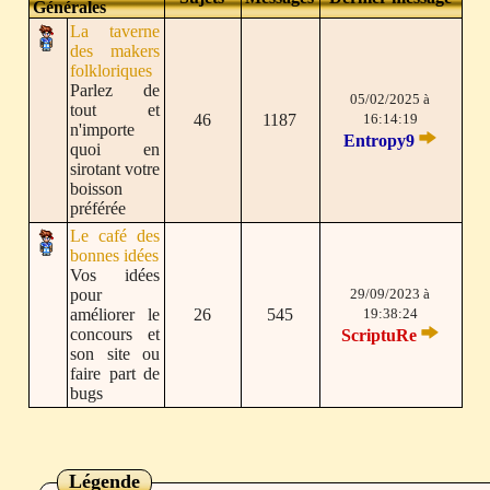
Générales
La taverne
des makers
folkloriques
Parlez de
05/02/2025 à
tout et
46
1187
16:14:19
n'importe
Entropy9
quoi en
sirotant votre
boisson
préférée
Le café des
bonnes idées
Vos idées
pour
29/09/2023 à
améliorer le
26
545
19:38:24
concours et
ScriptuRe
son site ou
faire part de
bugs
Légende