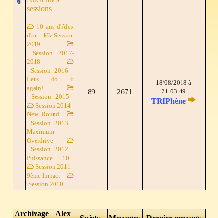
sessions
10 ans d'Alex
d'or
Session
2019
Session 2017-
2018
Session 2016 :
Let's do it
18/08/2018 à
again!
89
2671
21:03:49
Session 2015
TRIPhène
Session 2014 :
New Round
Session 2013 :
Maximum
Overdrive
Session 2012 :
Puissance 10
Session 2011 :
9ème Impact
Session 2010
Archivage Alex
Sujets
Messages
Dernier message