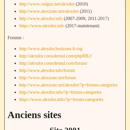
http://www.vulgus.net/alexdor
(2010)
http://www.alexzone.net/alexdor
(2011)
http://www.alexdor.info
(2007-2009, 2011-2017)
https://www.alexdor.info
(2017-maintenant)
Forums :
http://www.alexdor.horizons-fr.org
http://alexdor.consolemul.com/phpBB2/
http://alexdor.consolemul.com/forum/
http://www.alexdor.info/forum
http://www.alexzone.net/forum
http://www.alexzone.net/alexdor/?p=forum-categories
http://www.alexdor.info/?p=forum-categories
https://www.alexdor.info/?p=forum-categories
Anciens sites