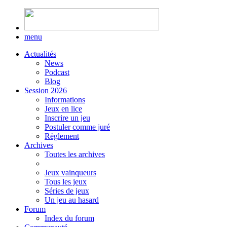
menu
Actualités
News
Podcast
Blog
Session 2026
Informations
Jeux en lice
Inscrire un jeu
Postuler comme juré
Règlement
Archives
Toutes les archives
Jeux vainqueurs
Tous les jeux
Séries de jeux
Un jeu au hasard
Forum
Index du forum