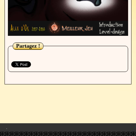
Partagez !
.