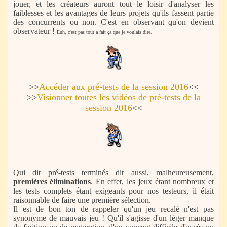
jouer, et les créateurs auront tout le loisir d'analyser les
faiblesses et les avantages de leurs projets qu'ils fassent partie
des concurrents ou non. C'est en observant qu'on devient
observateur !
Euh, c'est pas tout à fait ça que je voulais dire.
>>
Accéder aux pré-tests de la session 2016
<<
>>
Visionner toutes les vidéos de pré-tests de la
session 2016
<<
Qui dit pré-tests terminés dit aussi, malheureusement,
premières éliminations
. En effet, les jeux étant nombreux et
les tests complets étant exigeants pour nos testeurs, il était
raisonnable de faire une première sélection.
Il est de bon ton de rappeler qu'un jeu recalé n'est pas
synonyme de mauvais jeu ! Qu'il s'agisse d'un léger manque