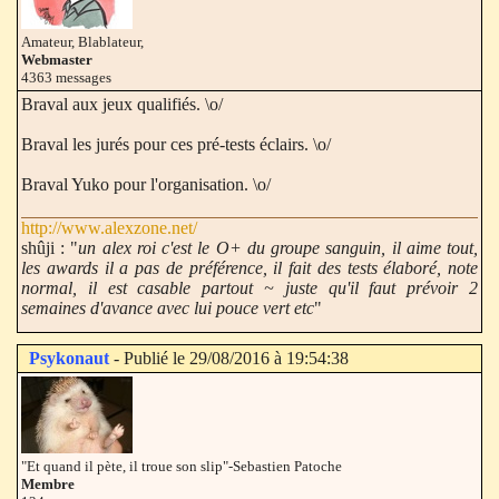
Amateur, Blablateur,
Webmaster
4363 messages
Braval aux jeux qualifiés. \o/
Braval les jurés pour ces pré-tests éclairs. \o/
Braval Yuko pour l'organisation. \o/
http://www.alexzone.net/
shûji : "
un alex roi c'est le O+ du groupe sanguin, il aime tout,
les awards il a pas de préférence, il fait des tests élaboré, note
normal, il est casable partout ~ juste qu'il faut prévoir 2
semaines d'avance avec lui pouce vert etc
"
Psykonaut
- Publié le 29/08/2016 à 19:54:38
"Et quand il pète, il troue son slip"-Sebastien Patoche
Membre