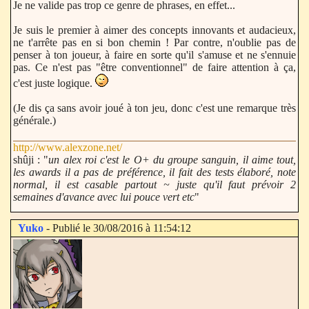
Je ne valide pas trop ce genre de phrases, en effet...
Je suis le premier à aimer des concepts innovants et audacieux,
ne t'arrête pas en si bon chemin ! Par contre, n'oublie pas de
penser à ton joueur, à faire en sorte qu'il s'amuse et ne s'ennuie
pas. Ce n'est pas "être conventionnel" de faire attention à ça,
c'est juste logique.
(Je dis ça sans avoir joué à ton jeu, donc c'est une remarque très
générale.)
http://www.alexzone.net/
shûji : "
un alex roi c'est le O+ du groupe sanguin, il aime tout,
les awards il a pas de préférence, il fait des tests élaboré, note
normal, il est casable partout ~ juste qu'il faut prévoir 2
semaines d'avance avec lui pouce vert etc
"
Yuko
- Publié le 30/08/2016 à 11:54:12