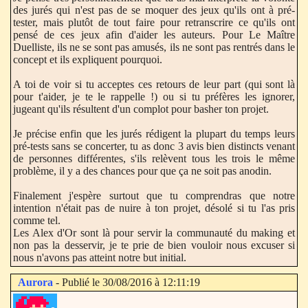
des jurés qui n'est pas de se moquer des jeux qu'ils ont à pré-
tester, mais plutôt de tout faire pour retranscrire ce qu'ils ont
pensé de ces jeux afin d'aider les auteurs. Pour Le Maître
Duelliste, ils ne se sont pas amusés, ils ne sont pas rentrés dans le
concept et ils expliquent pourquoi.
A toi de voir si tu acceptes ces retours de leur part (qui sont là
pour t'aider, je te le rappelle !) ou si tu préfères les ignorer,
jugeant qu'ils résultent d'un complot pour basher ton projet.
Je précise enfin que les jurés rédigent la plupart du temps leurs
pré-tests sans se concerter, tu as donc 3 avis bien distincts venant
de personnes différentes, s'ils relèvent tous les trois le même
problème, il y a des chances pour que ça ne soit pas anodin.
Finalement j'espère surtout que tu comprendras que notre
intention n'était pas de nuire à ton projet, désolé si tu l'as pris
comme tel.
Les Alex d'Or sont là pour servir la communauté du making et
non pas la desservir, je te prie de bien vouloir nous excuser si
nous n'avons pas atteint notre but initial.
Aurora
- Publié le 30/08/2016 à 12:11:19