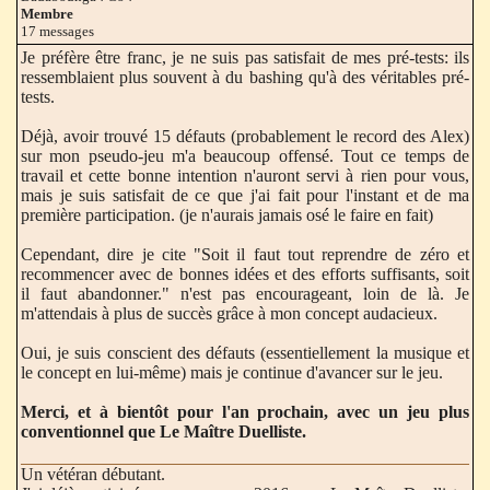
Membre
17 messages
Je préfère être franc, je ne suis pas satisfait de mes pré-tests: ils
ressemblaient plus souvent à du bashing qu'à des véritables pré-
tests.
Déjà, avoir trouvé 15 défauts (probablement le record des Alex)
sur mon pseudo-jeu m'a beaucoup offensé. Tout ce temps de
travail et cette bonne intention n'auront servi à rien pour vous,
mais je suis satisfait de ce que j'ai fait pour l'instant et de ma
première participation. (je n'aurais jamais osé le faire en fait)
Cependant, dire je cite "Soit il faut tout reprendre de zéro et
recommencer avec de bonnes idées et des efforts suffisants, soit
il faut abandonner." n'est pas encourageant, loin de là. Je
m'attendais à plus de succès grâce à mon concept audacieux.
Oui, je suis conscient des défauts (essentiellement la musique et
le concept en lui-même) mais je continue d'avancer sur le jeu.
Merci, et à bientôt pour l'an prochain, avec un jeu plus
conventionnel que Le Maître Duelliste.
Un vétéran débutant.