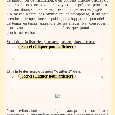
de finition ou de maturation, d'un concept difficile d'accès ou
d'autres raisons, nous vous renvoyons aux pré-tests pour plus
d'informations sur ce que les jurés ont pu penser des projets.
Un maker n'étant pas omniscient et omnipotent, il lui faut
prendre la température du public, développer son potentiel et
de temps en temps apprendre de ses erreurs. Par conséquent,
nous vous attendons tous plus forts que jamais dans une
prochaine session !
Voici donc la
liste des jeux acceptés en phase de test
:
Secret (Cliquer pour afficher)
Et la
liste des jeux qui nous "quittent" déjà
:
Secret (Cliquer pour afficher)
Nous invitons tout le monde à jouer aux premiers comme aux