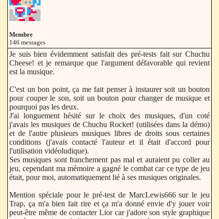
Membre
146 messages
Je suis bien évidemment satisfait des pré-tests fait sur Chuchu
Cheese! et je remarque que l'argument défavorable qui revient
est la musique.
C'est un bon point, ça me fait penser à instaurer soit un bouton
pour couper le son, soit un bouton pour changer de musique et
pourquoi pas les deux.
J'ai longuement hésité sur le choix des musiques, d'un coté
j'avais les musiques de Chuchu Rocket! (utilisées dans la démo)
et de l'autre plusieurs musiques libres de droits sous certaines
conditions (j'avais contacté l'auteur et il était d'accord pour
l'utilisation vidéoludique).
Ses musiques sont franchement pas mal et auraient pu coller au
jeu, cependant ma mémoire a gagné le combat car ce type de jeu
était, pour moi, automatiquement lié à ses musiques originales.
Mention spéciale pour le pré-test de MarcLewis666 sur le jeu
Trap, ça m'a bien fait rire et ça m'a donné envie d'y jouer voir
peut-être même de contacter Lior car j'adore son style graphique