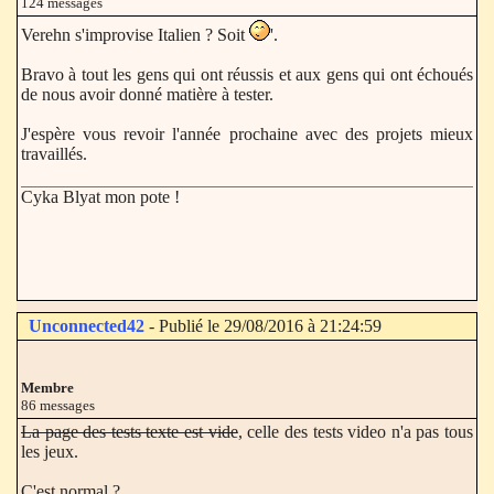
124 messages
Verehn s'improvise Italien ? Soit
'.
Bravo à tout les gens qui ont réussis et aux gens qui ont échoués
de nous avoir donné matière à tester.
J'espère vous revoir l'année prochaine avec des projets mieux
travaillés.
Cyka Blyat mon pote !
Unconnected42
- Publié le 29/08/2016 à 21:24:59
Membre
86 messages
La page des tests texte est vide
, celle des tests video n'a pas tous
les jeux.
C'est normal ?