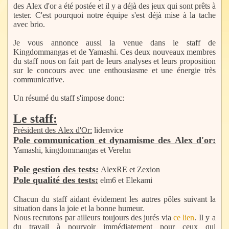
des Alex d'or a été postée et il y a déjà des jeux qui sont prêts à
tester. C'est pourquoi notre équipe s'est déjà mise à la tache
avec brio.
Je vous annonce aussi la venue dans le staff de
Kingdommangas et de Yamashi. Ces deux nouveaux membres
du staff nous on fait part de leurs analyses et leurs proposition
sur le concours avec une enthousiasme et une énergie très
communicative.
Un résumé du staff s'impose donc:
Le staff:
Président des Alex d'Or:
lidenvice
Pole communication et dynamisme des Alex d'or:
Yamashi, kingdommangas et Verehn
Pole gestion des tests:
AlexRE et Zexion
Pole qualité des tests:
elm6 et Elekami
Chacun du staff aidant évidement les autres pôles suivant la
situation dans la joie et la bonne humeur.
Nous recrutons par ailleurs toujours des jurés via
ce lien
. Il y a
du travail à pourvoir immédiatement pour ceux qui