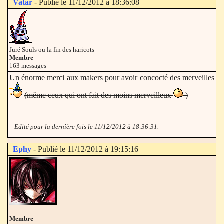
Vatar
- Publié le 11/12/2012 à 18:36:08
Juré Souls ou la fin des haricots
Membre
163 messages
Un énorme merci aux makers pour avoir concocté des merveilles
(même ceux qui ont fait des moins merveilleux
)
Edité pour la dernière fois le 11/12/2012 à 18:36:31.
Ephy
- Publié le 11/12/2012 à 19:15:16
Membre