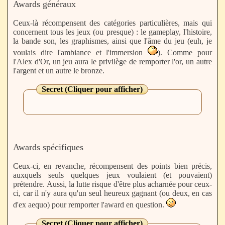
Awards généraux
Ceux-là récompensent des catégories particulières, mais qui
concernent tous les jeux (ou presque) : le gameplay, l'histoire,
la bande son, les graphismes, ainsi que l'âme du jeu (euh, je
voulais dire l'ambiance et l'immersion
). Comme pour
l'Alex d'Or, un jeu aura le privilège de remporter l'or, un autre
l'argent et un autre le bronze.
Secret (Cliquer pour afficher)
Awards spécifiques
Ceux-ci, en revanche, récompensent des points bien précis,
auxquels seuls quelques jeux voulaient (et pouvaient)
prétendre. Aussi, la lutte risque d'être plus acharnée pour ceux-
ci, car il n'y aura qu'un seul heureux gagnant (ou deux, en cas
d'ex aequo) pour remporter l'award en question.
Secret (Cliquer pour afficher)