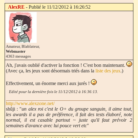
AlexRE
- Publié le 11/12/2012 à 16:26:52
Amateur, Blablateur,
Webmaster
4363 messages
Ah, j'avais oublié d'activer la fonction ! C'est bon maintenant.
(Avec ça, les jeux sont désormais triés dans la
liste des jeux
.)
Effectivement, un énorme merci aux jurés !
Edité pour la dernière fois le 11/12/2012 à 16:36:13.
http://www.alexzone.net/
shûji : "
un alex roi c'est le O+ du groupe sanguin, il aime tout,
les awards il a pas de préférence, il fait des tests élaboré, note
normal, il est casable partout ~ juste qu'il faut prévoir 2
semaines d'avance avec lui pouce vert etc
"