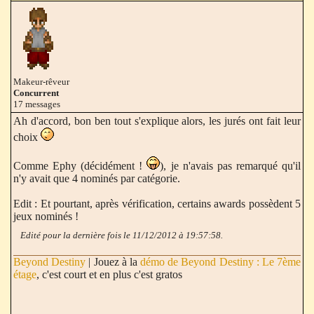
Makeur-rêveur
Concurrent
17 messages
Ah d'accord, bon ben tout s'explique alors, les jurés ont fait leur
choix
Comme Ephy (décidément !
), je n'avais pas remarqué qu'il
n'y avait que 4 nominés par catégorie.
Edit : Et pourtant, après vérification, certains awards possèdent 5
jeux nominés !
Edité pour la dernière fois le 11/12/2012 à 19:57:58.
Beyond Destiny
| Jouez à la
démo de Beyond Destiny : Le 7ème
étage
, c'est court et en plus c'est gratos