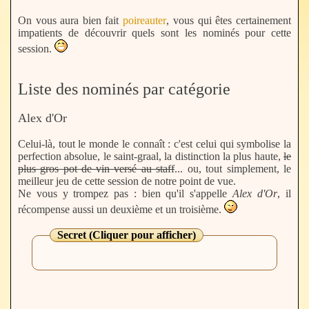
On vous aura bien fait
poireauter
, vous qui êtes certainement
impatients de découvrir quels sont les nominés pour cette
session.
Liste des nominés par catégorie
Alex d'Or
Celui-là, tout le monde le connaît : c'est celui qui symbolise la
perfection absolue, le saint-graal, la distinction la plus haute,
le
plus gros pot de vin versé au staff
... ou, tout simplement, le
meilleur jeu de cette session de notre point de vue.
Ne vous y trompez pas : bien qu'il s'appelle
Alex d'Or
, il
récompense aussi un deuxième et un troisième.
Secret (Cliquer pour afficher)