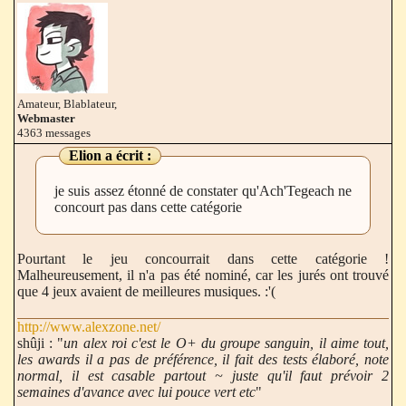
Amateur, Blablateur,
Webmaster
4363 messages
Elion
a écrit :
je suis assez étonné de constater qu'Ach'Tegeach ne
concourt pas dans cette catégorie
Pourtant le jeu concourrait dans cette catégorie !
Malheureusement, il n'a pas été nominé, car les jurés ont trouvé
que 4 jeux avaient de meilleures musiques. :'(
http://www.alexzone.net/
shûji : "
un alex roi c'est le O+ du groupe sanguin, il aime tout,
les awards il a pas de préférence, il fait des tests élaboré, note
normal, il est casable partout ~ juste qu'il faut prévoir 2
semaines d'avance avec lui pouce vert etc
"