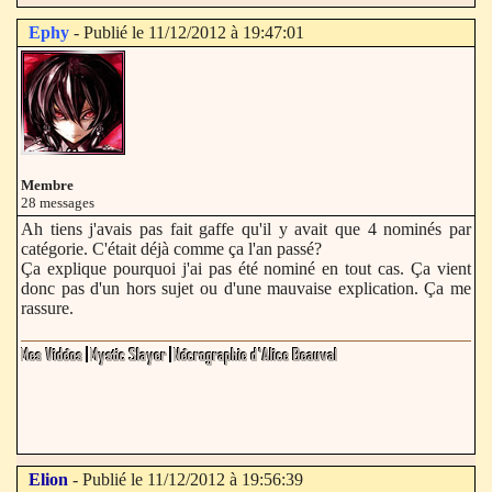
Ephy
- Publié le 11/12/2012 à 19:47:01
Membre
28 messages
Ah tiens j'avais pas fait gaffe qu'il y avait que 4 nominés par
catégorie. C'était déjà comme ça l'an passé?
Ça explique pourquoi j'ai pas été nominé en tout cas. Ça vient
donc pas d'un hors sujet ou d'une mauvaise explication. Ça me
rassure.
Elion
- Publié le 11/12/2012 à 19:56:39