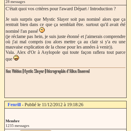
28 messages
C'était quoi vos critères pour l'award Départ / Introduction ?
Je suis surpris que Mystic Slayer soit pas nominé alors que ça
rentrait bien dans ce que ça semblait être. surtout qu'il avait été
nominé l'an passé
(je réclame pas hein, je suis juste étonné et j'aimerais comprendre
où j'ai mal compris (ou alors mettre ça au clair si y'a eu une
mauvaise explication de la chose pour les années à venir)).
Vala. Alex d'Or à Asylopole qui toute façon raflera tout parce
que
Fenrill
- Publié le 11/12/2012 à 19:18:26
Membre
1235 messages