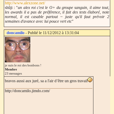
http://www.alexzone.net/
shûji : "
un alex roi c'est le O+ du groupe sanguin, il aime tout,
les awards il a pas de préférence, il fait des tests élaboré, note
normal, il est casable partout ~ juste qu'il faut prévoir 2
semaines d'avance avec lui pouce vert etc
"
doncamilo
- Publié le 11/12/2012 à 13:31:04
je suis le roi des bonbons !
Membre
23 messages
bravos aussi aux juré, sa a l'air d’être un gros travail
http://doncamilo.jimdo.com/