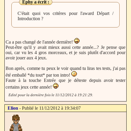
Ephy
a écrit :
C'était quoi vos critères pour l'award Départ /
Introduction ?
Ca a pas changé de l'année dernière!
Peut-être qu'il y avait mieux aussi cette année...? Je pense que
oui, car vu les 4 gros morceaux, et je suis plutôt d'accord pour
avoir jouer aux 4 jeux.
Bon après, comme tu peux le voir quand tu liras tes tests, j'ai pas
été emballé *du tout* par ton intro!
Faute à la touche Entrée que je déteste depuis avoir tester
certains jeux cette année!
Edité pour la dernière fois le 11/12/2012 à 19:21:29.
Elion
- Publié le 11/12/2012 à 19:34:07