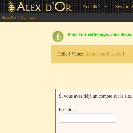
Actualités
Session 
Alex d'or
>
Connexion
Pour voir cette page, vous devez ê
Hello ! Venez
discuter sur Discord
!
Si vous avez déjà un compte sur le site
Pseudo :