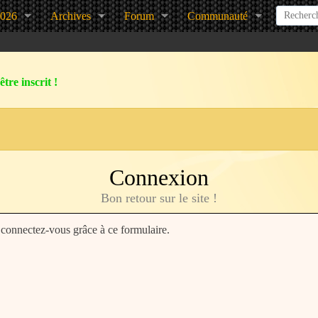
2026
Archives
Forum
Communauté
tre inscrit !
Connexion
Bon retour sur le site !
, connectez-vous grâce à ce formulaire.