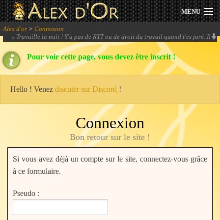
MENU
Alex d'or
>
Connexion
Actualités
«
Travaille la nuit ! Y'a pas de RTT ou de droit du travail quand t'es juré. Il
faut juste des tests, toujours des tests, encore des tests.
» -
Parkko
Pour voir cette page, vous devez être inscrit !
Session 2026
Archives
Hello ! Venez
discuter sur Discord
!
Forum
Connexion
Communauté
Bon retour sur le site !
Si vous avez déjà un compte sur le site, connectez-vous grâce
à ce formulaire.
Se connecter
Pseudo :
S'inscrire