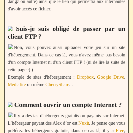
.tar.gz ou autre) ainsi que le lien qui permettra aux internautes
d'avoir accès ce fichier.
Suis-je suis obligé de passer par un
client FTP ?
Non, vous pouvez aussi uploader votre jeu sur un site
d'hébergement. Dans ce cas là, vous n'avez même pas besoin
d'un compte Internet ni d'un client FTP ! (ni de lire la suite de
cette page :( )
Exemple de sites d'hébergement :
Dropbox
,
Google Drive
,
Mediafire
ou même
CherryShare
...
Comment ouvrir un compte Internet ?
Il y a des tas d'hébergeurs gratuits ou payants sur Internet.
L’hébergeur payant des Alex d’or est
Nuxit
. Je pense que vous
préférez les hébergeurs gratuits, dans ce cas là, il y a
Free
,