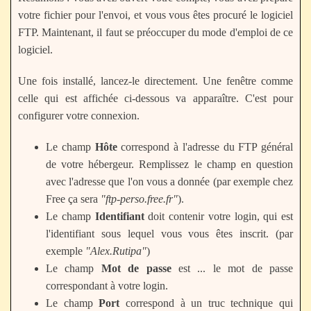
votre fichier pour l'envoi, et vous vous êtes procuré le logiciel
FTP. Maintenant, il faut se préoccuper du mode d'emploi de ce
logiciel.
Une fois installé, lancez-le directement. Une fenêtre comme
celle qui est affichée ci-dessous va apparaître. C'est pour
configurer votre connexion.
Le champ
Hôte
correspond à l'adresse du FTP général
de votre hébergeur. Remplissez le champ en question
avec l'adresse que l'on vous a donnée (par exemple chez
Free ça sera
"ftp-perso.free.fr"
).
Le champ
Identifiant
doit contenir votre login, qui est
l'identifiant sous lequel vous vous êtes inscrit. (par
exemple
"Alex.Rutipa"
)
Le champ
Mot de passe
est ... le mot de passe
correspondant à votre login.
Le champ
Port
correspond à un truc technique qui