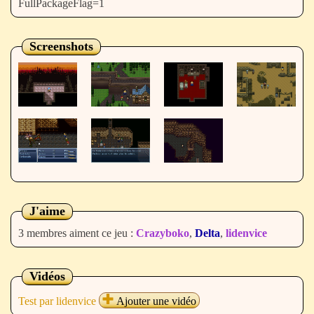
FullPackageFlag=1
Screenshots
J'aime
3 membres aiment ce jeu :
Crazyboko
,
Delta
,
lidenvice
Vidéos
Test par lidenvice
Ajouter une vidéo