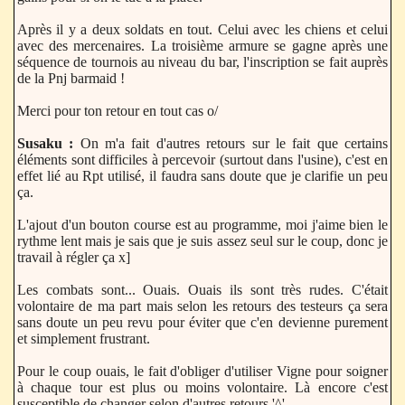
Après il y a deux soldats en tout. Celui avec les chiens et celui
avec des mercenaires. La troisième armure se gagne après une
séquence de tournois au niveau du bar, l'inscription se fait auprès
de la Pnj barmaid !
Merci pour ton retour en tout cas o/
Susaku :
On m'a fait d'autres retours sur le fait que certains
éléments sont difficiles à percevoir (surtout dans l'usine), c'est en
effet lié au Rpt utilisé, il faudra sans doute que je clarifie un peu
ça.
L'ajout d'un bouton course est au programme, moi j'aime bien le
rythme lent mais je sais que je suis assez seul sur le coup, donc je
travail à régler ça x]
Les combats sont... Ouais. Ouais ils sont très rudes. C'était
volontaire de ma part mais selon les retours des testeurs ça sera
sans doute un peu revu pour éviter que c'en devienne purement
et simplement frustrant.
Pour le coup ouais, le fait d'obliger d'utiliser Vigne pour soigner
à chaque tour est plus ou moins volontaire. Là encore c'est
susceptible de changer selon d'autres retours '^'