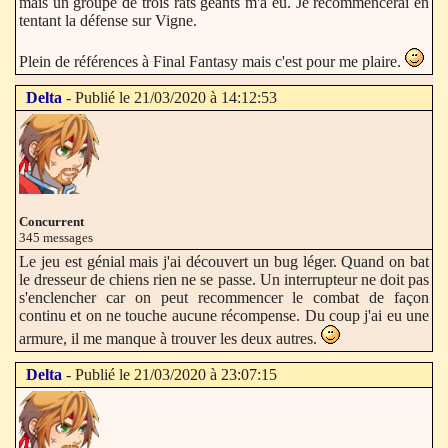
mais un groupe de trois rats géants m'a eu. Je recommencerai en
tentant la défense sur Vigne.
Plein de références à Final Fantasy mais c'est pour me plaire.
Delta
- Publié le 21/03/2020 à 14:12:53
Concurrent
345 messages
Le jeu est génial mais j'ai découvert un bug léger. Quand on bat
le dresseur de chiens rien ne se passe. Un interrupteur ne doit pas
s'enclencher car on peut recommencer le combat de façon
continu et on ne touche aucune récompense. Du coup j'ai eu une
armure, il me manque à trouver les deux autres.
Delta
- Publié le 21/03/2020 à 23:07:15