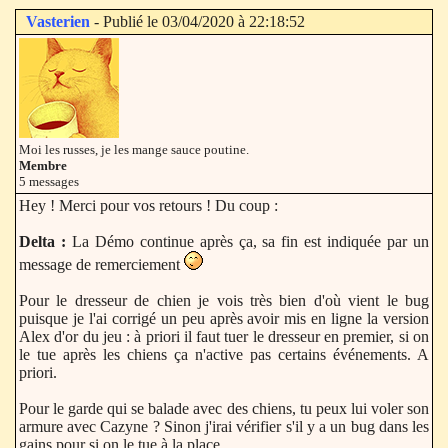
Vasterien
- Publié le 03/04/2020 à 22:18:52
Moi les russes, je les mange sauce poutine.
Membre
5 messages
Hey ! Merci pour vos retours ! Du coup :
Delta :
La Démo continue après ça, sa fin est indiquée par un
message de remerciement
Pour le dresseur de chien je vois très bien d'où vient le bug
puisque je l'ai corrigé un peu après avoir mis en ligne la version
Alex d'or du jeu : à priori il faut tuer le dresseur en premier, si on
le tue après les chiens ça n'active pas certains événements. A
priori.
Pour le garde qui se balade avec des chiens, tu peux lui voler son
armure avec Cazyne ? Sinon j'irai vérifier s'il y a un bug dans les
gains pour si on le tue à la place.