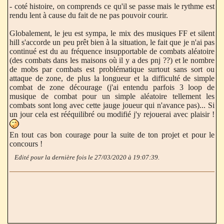
- coté histoire, on comprends ce qu'il se passe mais le rythme est
rendu lent à cause du fait de ne pas pouvoir courir.
Globalement, le jeu est sympa, le mix des musiques FF et silent
hill s'accorde un peu prêt bien à la situation, le fait que je n'ai pas
continué est du au fréquence insupportable de combats aléatoire
(des combats dans les maisons où il y a des pnj ??) et le nombre
de mobs par combats est problématique surtout sans sort ou
attaque de zone, de plus la longueur et la difficulté de simple
combat de zone décourage (j'ai entendu parfois 3 loop de
musique de combat pour un simple aléatoire tellement les
combats sont long avec cette jauge joueur qui n'avance pas)... Si
un jour cela est rééquilibré ou modifié j'y rejouerai avec plaisir !
En tout cas bon courage pour la suite de ton projet et pour le
concours !
Edité pour la dernière fois le 27/03/2020 à 19:07:39.