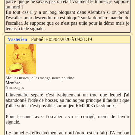
parce que je ne savais pas où était vraiment le tunnel, je suppose
au nord ?
En tout cas il y a un bug bloquant dans Alemban si on prend
l'escalier pour descendre on est bloqué sur la dernière marche de
l'escalier. Je suppose que ce n'est pas utile pour la démo mais je
tenais à te le signaler.
Vasterien
- Publié le 05/04/2020 à 09:31:19
Moi les russes, je les mange sauce poutine.
Membre
5 messages
L'inventaire séparé c'est typiquement un truc que lequel j'ai
abandonné l'idée de bosser, au moins par principe il faudrait que
j'aille voir si c'est possible sur un jeu RM2003 classique x]
Pour le souci avec l'escalier : vu et corrigé, merci de l'avoir
signalé.
Le tunnel est effectivement au nord (nord est en fait) d'Alemban