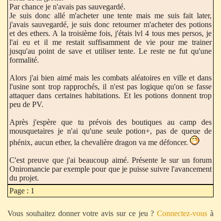
Par chance je n'avais pas sauvegardé.
Je suis donc allé m'acheter une tente mais me suis fait later,
j'avais sauvegardé, je suis donc retourner m'acheter des potions
et des ethers. A la troisième fois, j'étais lvl 4 tous mes persos, je
l'ai eu et il me restait suffisamment de vie pour me trainer
jusqu'au point de save et utiliser tente. Le reste ne fut qu'une
formalité.
Alors j'ai bien aimé mais les combats aléatoires en ville et dans
l'usine sont trop rapprochés, il n'est pas logique qu'on se fasse
attaquer dans certaines habitations. Et les potions donnent trop
peu de PV.
Après j'espère que tu prévois des boutiques au camp des
mousquetaires je n'ai qu'une seule potion+, pas de queue de
phénix, aucun ether, la chevalière dragon va me défoncer.
C'est preuve que j'ai beaucoup aimé. Présente le sur un forum
Oniromancie par exemple pour que je puisse suivre l'avancement
du projet.
Page : 1
Vous souhaitez donner votre avis sur ce jeu ?
Connectez-vous
à