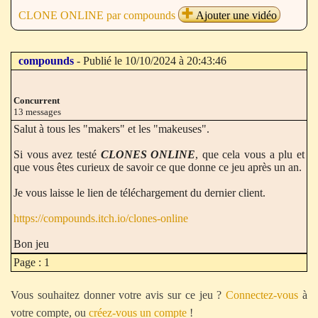
CLONE ONLINE par compounds
Ajouter une vidéo
compounds
- Publié le 10/10/2024 à 20:43:46
Concurrent
13 messages
Salut à tous les "makers" et les "makeuses".
Si vous avez testé
CLONES ONLINE
, que cela vous a plu et
que vous êtes curieux de savoir ce que donne ce jeu après un an.
Je vous laisse le lien de téléchargement du dernier client.
https://compounds.itch.io/clones-online
Bon jeu
Page : 1
Vous souhaitez donner votre avis sur ce jeu ?
Connectez-vous
à
votre compte, ou
créez-vous un compte
!