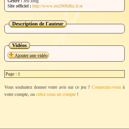
Genre :
Jeu long
Site officiel :
http://www.rm2000dbz.fr.st
Description de l'auteur
Vidéos
Ajouter une vidéo
Page : 1
Vous souhaitez donner votre avis sur ce jeu ?
Connectez-vous
à
votre compte, ou
créez-vous un compte
!