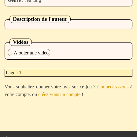
Genre :
Jeu long
Description de l'auteur
Vidéos
Ajouter une vidéo
Page : 1
Vous souhaitez donner votre avis sur ce jeu ?
Connectez-vous
à
votre compte, ou
créez-vous un compte
!
.