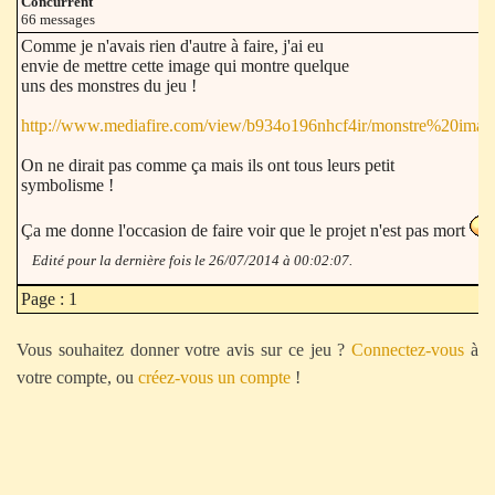
Concurrent
66 messages
Comme je n'avais rien d'autre à faire, j'ai eu
envie de mettre cette image qui montre quelque
uns des monstres du jeu !
http://www.mediafire.com/view/b934o196nhcf4ir/monstre%20imag
On ne dirait pas comme ça mais ils ont tous leurs petit
symbolisme !
Ça me donne l'occasion de faire voir que le projet n'est pas mort
Edité pour la dernière fois le 26/07/2014 à 00:02:07.
Page : 1
Vous souhaitez donner votre avis sur ce jeu ?
Connectez-vous
à
votre compte, ou
créez-vous un compte
!