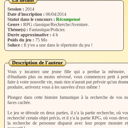
En détails
Session :
2014
Date d'inscription :
06/04/2014
Statut dans le concours :
Récompensé
Genre :
RPG classique/Recherche/Aventure.
Thème(s) :
Fantastique/Policier.
Durée approximative :
4 h
Poids du jeu :
75 Mo
Soluce :
Il y'en a une dans le répertoire du jeu !
Description de l'auteur
Vous y incarnez une jeune fille qui a perdue la mémoire, 
d'étudiants plus ou moins névrosé, vous commencez petit à peti
faire à votre nouvelle vie, mais rien n'aurait put prévoir qu'un drame
produire, arriverez vous à les sauvées d'eux même !
Plongez dans cette histoire fantastique à la recherche de vos m
faces cachée.
Le jeu se déroule en deux parties, il y'a la partie recherche, où v
recherché certain objet précis, et il y'a la partie RPG, où vous devez
la recherche de personne disparut avec leur propre monstre e