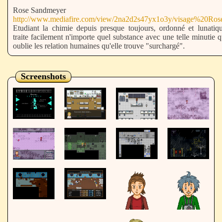
Rose Sandmeyer
http://www.mediafire.com/view/2na2d2s47yx1o3y/visage%20Ros
Etudiant la chimie depuis presque toujours, ordonné et lunatiq
traite facilement n'importe quel substance avec une telle minutie q
oublie les relation humaines qu'elle trouve "surchargé".
Screenshots