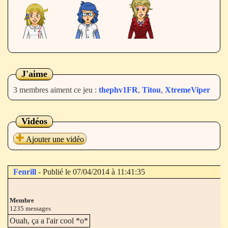
J'aime
3 membres aiment ce jeu :
thephv1FR
,
Titou
,
XtremeViper
Vidéos
Ajouter une vidéo
Fenrill
- Publié le 07/04/2014 à 11:41:35
Membre
1235 messages
Ouah, ça a l'air cool *o*