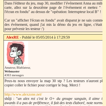
Dans l'éditeur du jeu, map 30, modifier l’événement Anna au milieu
carte, allez sur la deuxième page de l’événement et mettez " aff
l'écran en fondu" au dessus de "opération: Interrupteur local B" !
Car un "afficher l'écran en fondu" avait disparut je ne sais commen
des événement, quand j'ai mis la démo du jeu en ligne, c'était su
pour prévenir les testeur :')
AlexRE
- Publié le 05/05/2014 à 17:29:59
Amateur, Blablateur,
Webmaster
4363 messages
Peux-tu nous envoyer la map 30 stp ? Les testeurs n'auront plus
copier coller le fichier pour corriger le bug. Merci !
http://www.alexzone.net/
shûji : "
un alex roi c'est le O+ du groupe sanguin, il aime tout
awards il a pas de préférence, il fait des tests élaboré, note normal, 