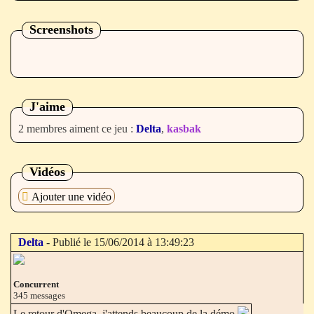
Screenshots
J'aime
2 membres aiment ce jeu :
Delta
,
kasbak
Vidéos
Ajouter une vidéo
Delta
- Publié le 15/06/2014 à 13:49:23
Concurrent
345 messages
Le retour d'Omega, j'attends beaucoup de la démo.