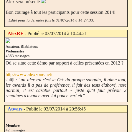
Alex sera présenté
Bon courage à tout les participants pour cette session 2014!
Edité pour la dernière fois le 01/07/2014 à 14:27:33.
AlexRE
- Publié le 03/07/2014 à 10:44:21
Amateur, Blablateur,
Webmaster
4363 messages
Où se situe cette démo par rapport à celles présentées en 2012 ?
http://www.alexzone.net/
shûji : "
un alex roi c'est le O+ du groupe sanguin, il aime tout,
les awards il a pas de préférence, il fait des tests élaboré, note
normal, il est casable partout ~ juste qu'il faut prévoir 2
semaines d'avance avec lui pouce vert etc
"
Atwars
- Publié le 03/07/2014 à 20:56:45
Membre
42 messages