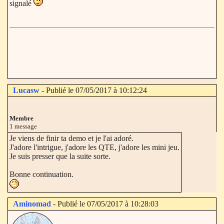
signalé
Lucasw
- Publié le 07/05/2017 à 10:12:24
Membre
1 message
Je viens de finir ta demo et je l'ai adoré.
J'adore l'intrigue, j'adore les QTE, j'adore les mini jeu.
Je suis presser que la suite sorte.
Bonne continuation.
Aminomad
- Publié le 07/05/2017 à 10:28:03