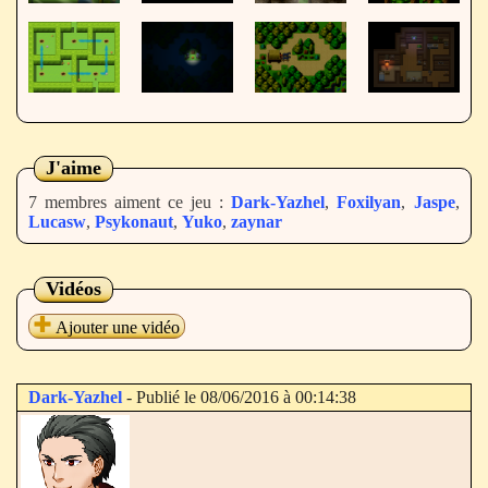
J'aime
7 membres aiment ce jeu :
Dark-Yazhel
,
Foxilyan
,
Jaspe
,
Lucasw
,
Psykonaut
,
Yuko
,
zaynar
Vidéos
Ajouter une vidéo
Dark-Yazhel
- Publié le 08/06/2016 à 00:14:38