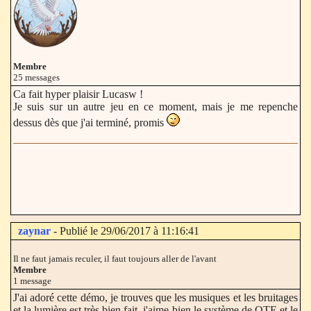
Membre
25 messages
Ca fait hyper plaisir Lucasw !
Je suis sur un autre jeu en ce moment, mais je me repenche
dessus dès que j'ai terminé, promis
zaynar
- Publié le 29/06/2017 à 11:16:41
Il ne faut jamais reculer, il faut toujours aller de l'avant
Membre
1 message
J'ai adoré cette démo, je trouves que les musiques et les bruitages
et la lumière est très bien fait, j'aime bien le système de QTE et le