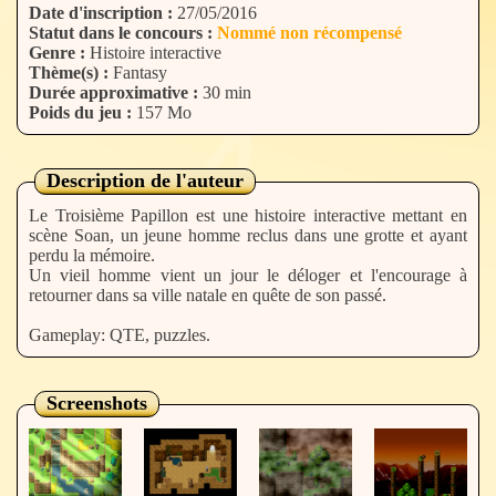
Date d'inscription :
27/05/2016
Statut dans le concours :
Nommé non récompensé
Genre :
Histoire interactive
Thème(s) :
Fantasy
Durée approximative :
30 min
Poids du jeu :
157 Mo
Description de l'auteur
Le Troisième Papillon est une histoire interactive mettant en
scène Soan, un jeune homme reclus dans une grotte et ayant
perdu la mémoire.
Un vieil homme vient un jour le déloger et l'encourage à
retourner dans sa ville natale en quête de son passé.
Gameplay: QTE, puzzles.
Screenshots