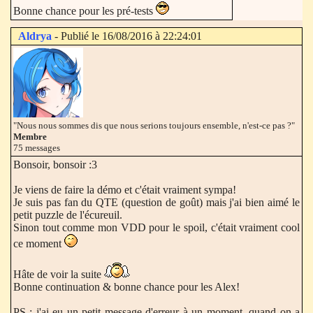
Bonne chance pour les pré-tests
Aldrya
- Publié le 16/08/2016 à 22:24:01
"Nous nous sommes dis que nous serions toujours ensemble, n'est-ce pas ?"
Membre
75 messages
Bonsoir, bonsoir :3
Je viens de faire la démo et c'était vraiment sympa!
Je suis pas fan du QTE (question de goût) mais j'ai bien aimé le
petit puzzle de l'écureuil.
Sinon tout comme mon VDD pour le spoil, c'était vraiment cool
ce moment
Hâte de voir la suite
Bonne continuation & bonne chance pour les Alex!
PS ; j'ai eu un petit message d'erreur à un moment, quand on a