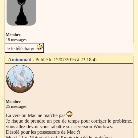
Membre
19 messages
Je le télécharge
Aminomad
- Publié le 15/07/2016 à 23:18:42
Membre
25 messages
La version Mac ne marche pas
Je risque de prendre un peu de temps pour corriger le problème,
vous allez devoir vous rabattre sur la version Windows.
Désolé pour les possesseurs de Mac :'(.
Merci à Le_Matou et Lock d'avoir signalé le problème.