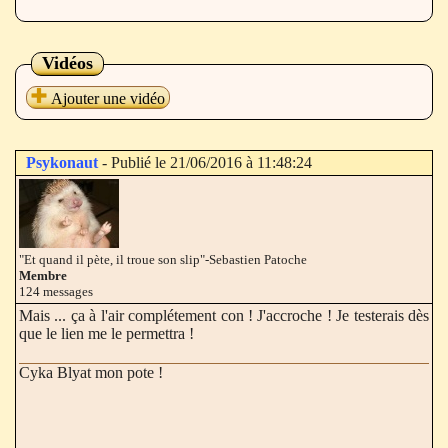
Vidéos
Ajouter une vidéo
Psykonaut
- Publié le 21/06/2016 à 11:48:24
"Et quand il pète, il troue son slip"-Sebastien Patoche
Membre
124 messages
Mais ... ça à l'air complétement con ! J'accroche ! Je testerais dès
que le lien me le permettra !
Cyka Blyat mon pote !