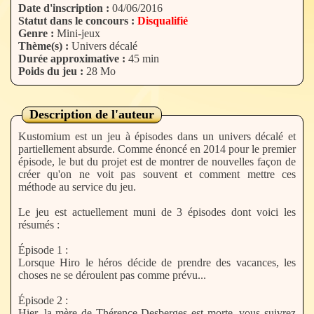
Date d'inscription :
04/06/2016
Statut dans le concours :
Disqualifié
Genre :
Mini-jeux
Thème(s) :
Univers décalé
Durée approximative :
45 min
Poids du jeu :
28 Mo
Description de l'auteur
Kustomium est un jeu à épisodes dans un univers décalé et
partiellement absurde. Comme énoncé en 2014 pour le premier
épisode, le but du projet est de montrer de nouvelles façon de
créer qu'on ne voit pas souvent et comment mettre ces
méthode au service du jeu.
Le jeu est actuellement muni de 3 épisodes dont voici les
résumés :
Épisode 1 :
Lorsque Hiro le héros décide de prendre des vacances, les
choses ne se déroulent pas comme prévu...
Épisode 2 :
Hier, la mère de Thérence Desberges est morte, vous suivrez