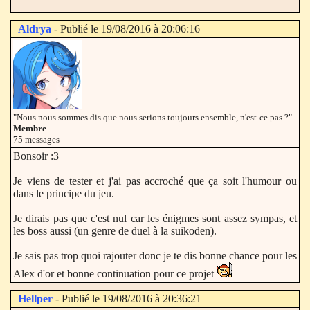
Aldrya
- Publié le 19/08/2016 à 20:06:16
"Nous nous sommes dis que nous serions toujours ensemble, n'est-ce pas ?"
Membre
75 messages
Bonsoir :3
Je viens de tester et j'ai pas accroché que ça soit l'humour ou
dans le principe du jeu.
Je dirais pas que c'est nul car les énigmes sont assez sympas, et
les boss aussi (un genre de duel à la suikoden).
Je sais pas trop quoi rajouter donc je te dis bonne chance pour les
Alex d'or et bonne continuation pour ce projet
Hellper
- Publié le 19/08/2016 à 20:36:21