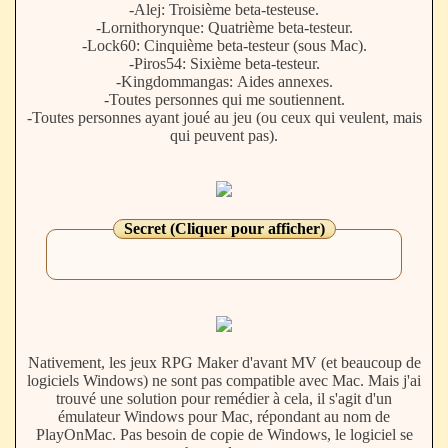
-Alej: Troisième beta-testeuse.
-Lornithorynque: Quatrième beta-testeur.
-Lock60: Cinquième beta-testeur (sous Mac).
-Piros54: Sixième beta-testeur.
-Kingdommangas: Aides annexes.
-Toutes personnes qui me soutiennent.
-Toutes personnes ayant joué au jeu (ou ceux qui veulent, mais
qui peuvent pas).
Secret (Cliquer pour afficher)
Nativement, les jeux RPG Maker d'avant MV (et beaucoup de
logiciels Windows) ne sont pas compatible avec Mac. Mais j'ai
trouvé une solution pour remédier à cela, il s'agit d'un
émulateur Windows pour Mac, répondant au nom de
PlayOnMac. Pas besoin de copie de Windows, le logiciel se