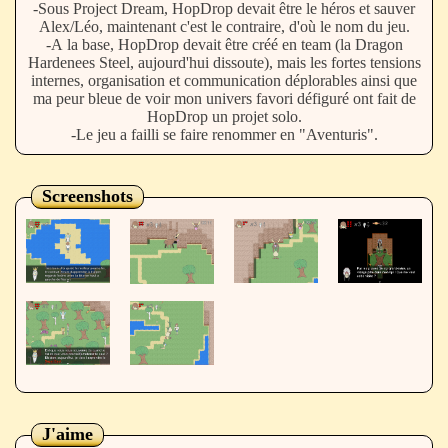
-Sous Project Dream, HopDrop devait être le héros et sauver
Alex/Léo, maintenant c'est le contraire, d'où le nom du jeu.
-A la base, HopDrop devait être créé en team (la Dragon
Hardenees Steel, aujourd'hui dissoute), mais les fortes tensions
internes, organisation et communication déplorables ainsi que
ma peur bleue de voir mon univers favori défiguré ont fait de
HopDrop un projet solo.
-Le jeu a failli se faire renommer en "Aventuris".
Screenshots
J'aime