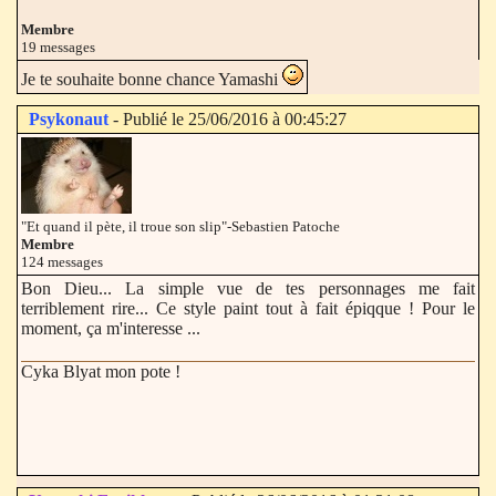
Membre
19 messages
Je te souhaite bonne chance Yamashi
Psykonaut
- Publié le 25/06/2016 à 00:45:27
"Et quand il pète, il troue son slip"-Sebastien Patoche
Membre
124 messages
Bon Dieu... La simple vue de tes personnages me fait
terriblement rire... Ce style paint tout à fait épiqque ! Pour le
moment, ça m'interesse ...
Cyka Blyat mon pote !