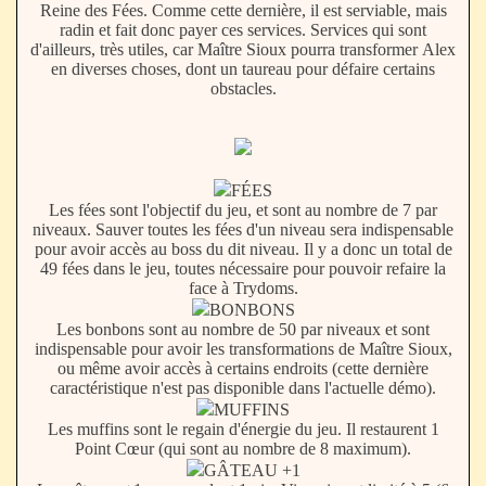
Reine des Fées. Comme cette dernière, il est serviable, mais
radin et fait donc payer ces services. Services qui sont
d'ailleurs, très utiles, car Maître Sioux pourra transformer Alex
en diverses choses, dont un taureau pour défaire certains
obstacles.
FÉES
Les fées sont l'objectif du jeu, et sont au nombre de 7 par
niveaux. Sauver toutes les fées d'un niveau sera indispensable
pour avoir accès au boss du dit niveau. Il y a donc un total de
49 fées dans le jeu, toutes nécessaire pour pouvoir refaire la
face à Trydoms.
BONBONS
Les bonbons sont au nombre de 50 par niveaux et sont
indispensable pour avoir les transformations de Maître Sioux,
ou même avoir accès à certains endroits (cette dernière
caractéristique n'est pas disponible dans l'actuelle démo).
MUFFINS
Les muffins sont le regain d'énergie du jeu. Il restaurent 1
Point Cœur (qui sont au nombre de 8 maximum).
GÂTEAU +1