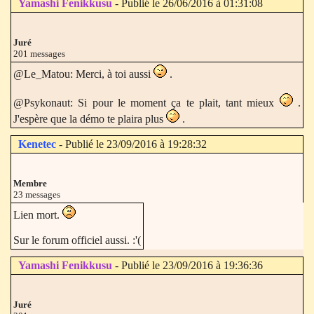
Yamashi Fenikkusu
- Publié le 26/06/2016 à 01:31:08
Juré
201 messages
@Le_Matou: Merci, à toi aussi
.
@Psykonaut: Si pour le moment ça te plait, tant mieux
.
J'espère que la démo te plaira plus
.
Kenetec
- Publié le 23/09/2016 à 19:28:32
Membre
23 messages
Lien mort.
Sur le forum officiel aussi. :'(
Yamashi Fenikkusu
- Publié le 23/09/2016 à 19:36:36
Juré