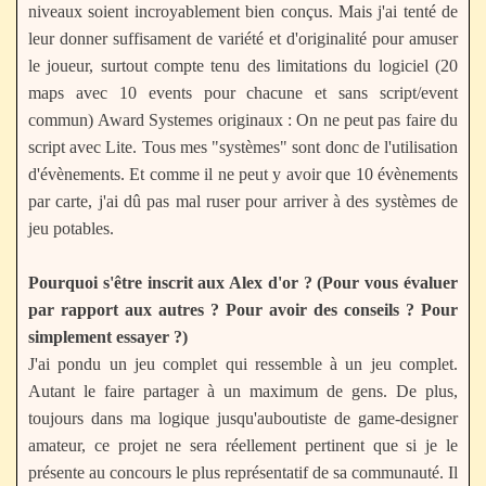
niveaux soient incroyablement bien conçus. Mais j'ai tenté de
leur donner suffisament de variété et d'originalité pour amuser
le joueur, surtout compte tenu des limitations du logiciel (20
maps avec 10 events pour chacune et sans script/event
commun) Award Systemes originaux : On ne peut pas faire du
script avec Lite. Tous mes "systèmes" sont donc de l'utilisation
d'évènements. Et comme il ne peut y avoir que 10 évènements
par carte, j'ai dû pas mal ruser pour arriver à des systèmes de
jeu potables.
Pourquoi s'être inscrit aux Alex d'or ? (Pour vous évaluer
par rapport aux autres ? Pour avoir des conseils ? Pour
simplement essayer ?)
J'ai pondu un jeu complet qui ressemble à un jeu complet.
Autant le faire partager à un maximum de gens. De plus,
toujours dans ma logique jusqu'auboutiste de game-designer
amateur, ce projet ne sera réellement pertinent que si je le
présente au concours le plus représentatif de sa communauté. Il