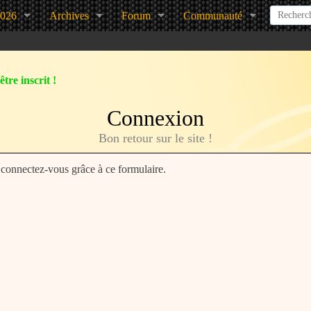
2026
Archives
Forum
Communauté
tre inscrit !
Connexion
Bon retour sur le site !
, connectez-vous grâce à ce formulaire.