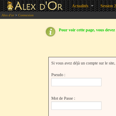
Actualités
Session 
Alex d'or
>
Connexion
Pour voir cette page, vous devez ê
Si vous avez déjà un compte sur le site
Pseudo :
Mot de Passe :