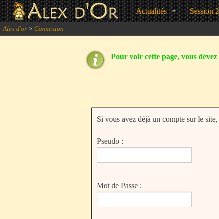
Actualités
Session 
Alex d'or
>
Connexion
Pour voir cette page, vous devez ê
Si vous avez déjà un compte sur le site
Pseudo :
Mot de Passe :