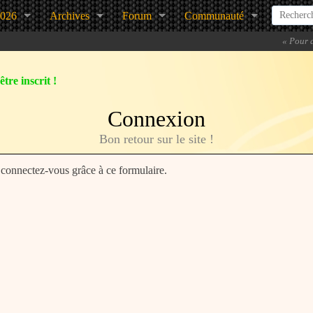
2026
Archives
Forum
Communauté
«
Pour a
tre inscrit !
Connexion
Bon retour sur le site !
, connectez-vous grâce à ce formulaire.