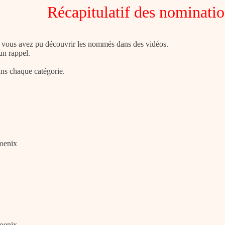
Récapitulatif des nominati
, vous avez pu découvrir les nommés dans des vidéos.
 un rappel.
ns chaque catégorie.
oenix
oenix