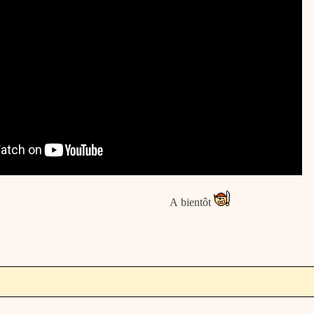
A bientôt