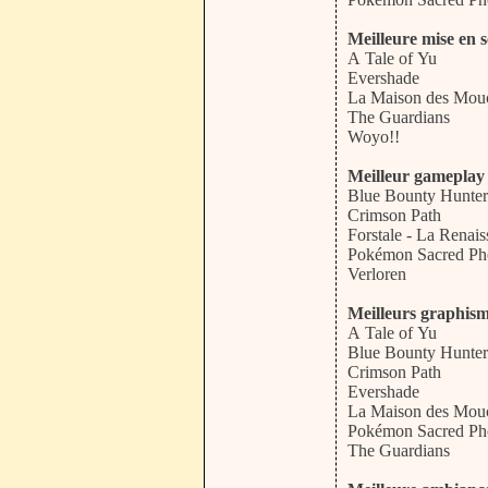
Meilleure mise en 
A Tale of Yu
Evershade
La Maison des Mou
The Guardians
Woyo!!
Meilleur gameplay
Blue Bounty Hunter
Crimson Path
Forstale - La Renai
Pokémon Sacred Ph
Verloren
Meilleurs graphis
A Tale of Yu
Blue Bounty Hunter
Crimson Path
Evershade
La Maison des Mou
Pokémon Sacred Ph
The Guardians