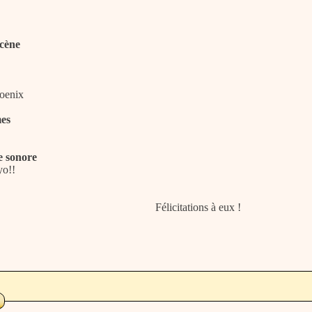
scène
oenix
mes
e sonore
yo!!
Félicitations à eux !