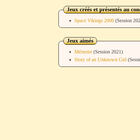
Jeux créés et présentés au co
Space Vikings 2000
(Session 20
Jeux aimés
Mémoire
(Session 2021)
Story of an Unknown Girl
(Sess