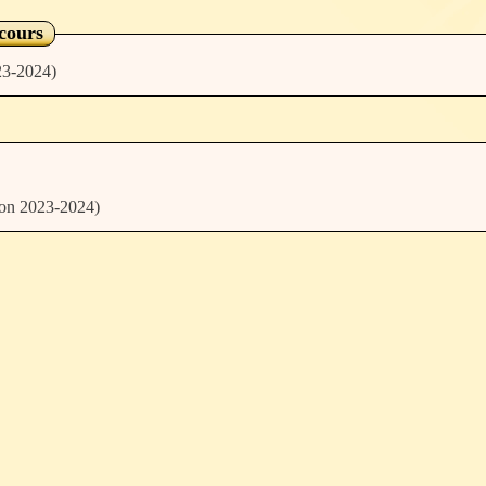
ncours
23-2024)
ion 2023-2024)