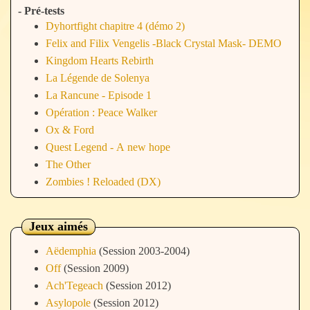
- Pré-tests
Dyhortfight chapitre 4 (démo 2)
Felix and Filix Vengelis -Black Crystal Mask- DEMO
Kingdom Hearts Rebirth
La Légende de Solenya
La Rancune - Episode 1
Opération : Peace Walker
Ox & Ford
Quest Legend - A new hope
The Other
Zombies ! Reloaded (DX)
Jeux aimés
Aëdemphia
(Session 2003-2004)
Off
(Session 2009)
Ach'Tegeach
(Session 2012)
Asylopole
(Session 2012)