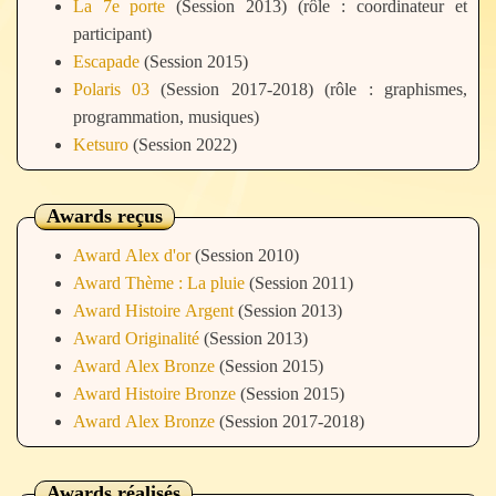
La 7e porte
(Session 2013) (rôle : coordinateur et
participant)
Escapade
(Session 2015)
Polaris 03
(Session 2017-2018) (rôle : graphismes,
programmation, musiques)
Ketsuro
(Session 2022)
Awards reçus
Award Alex d'or
(Session 2010)
Award Thème : La pluie
(Session 2011)
Award Histoire Argent
(Session 2013)
Award Originalité
(Session 2013)
Award Alex Bronze
(Session 2015)
Award Histoire Bronze
(Session 2015)
Award Alex Bronze
(Session 2017-2018)
Awards réalisés