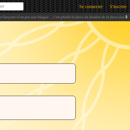
Se connecter
S'inscrire
et Garçons n'est pas une blague ... c'est plutôt la farce du dindon de la farce (ou
le dindon farci de ... stop !).
» -
cheikh35