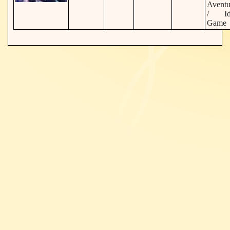
Aventu
/ Id
Game